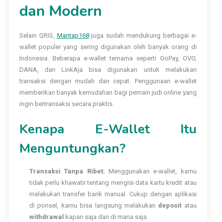
dan Modern
Selain QRIS,
Mantap168
juga sudah mendukung berbagai e-
wallet populer yang sering digunakan oleh banyak orang di
Indonesia. Beberapa e-wallet ternama seperti GoPay, OVO,
DANA, dan LinkAja bisa digunakan untuk melakukan
transaksi dengan mudah dan cepat. Penggunaan e-wallet
memberikan banyak kemudahan bagi pemain judi online yang
ingin bertransaksi secara praktis.
Kenapa E-Wallet Itu
Menguntungkan?
Transaksi Tanpa Ribet:
Menggunakan e-wallet, kamu
tidak perlu khawatir tentang mengisi data kartu kredit atau
melakukan transfer bank manual. Cukup dengan aplikasi
di ponsel, kamu bisa langsung melakukan
deposit
atau
withdrawal
kapan saja dan di mana saja.