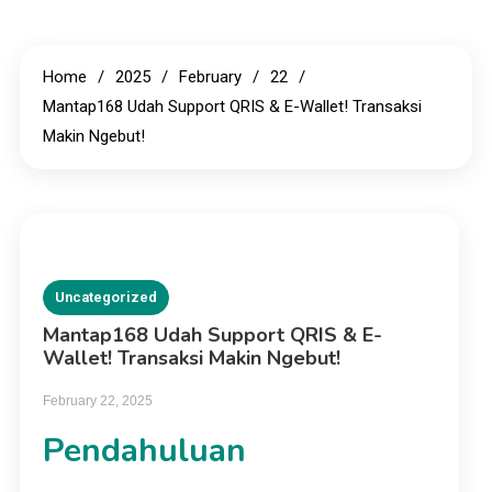
Home
2025
February
22
Mantap168 Udah Support QRIS & E-Wallet! Transaksi
Makin Ngebut!
Uncategorized
Mantap168 Udah Support QRIS & E-
Wallet! Transaksi Makin Ngebut!
February 22, 2025
Pendahuluan