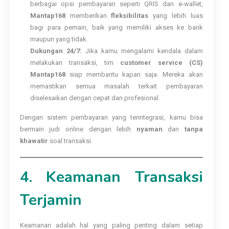
berbagai opsi pembayaran seperti QRIS dan e-wallet,
Mantap168
memberikan
fleksibilitas
yang lebih luas
bagi para pemain, baik yang memiliki akses ke bank
maupun yang tidak.
Dukungan 24/7:
Jika kamu mengalami kendala dalam
melakukan transaksi, tim
customer service (CS)
Mantap168
siap membantu kapan saja. Mereka akan
memastikan semua masalah terkait pembayaran
diselesaikan dengan cepat dan profesional.
Dengan sistem pembayaran yang terintegrasi, kamu bisa
bermain judi online dengan lebih
nyaman
dan
tanpa
khawatir
soal transaksi.
4. Keamanan Transaksi
Terjamin
Keamanan adalah hal yang paling penting dalam setiap