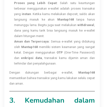
Proses yang Lebih Cepat:
Salah satu keuntungan
terbesar menggunakan e-wallet adalah proses transaksi
yang
instan
. Ketika kamu melakukan deposit, saldo akan
langsung masuk ke akun
Mantap168
tanpa harus
menunggu lama. Begitu juga saat melakukan
withdrawal
,
dana yang kamu tarik bisa langsung masuk ke e-wallet
dalam hitungan menit.
Aman dan Terpercaya:
Semua e-wallet yang didukung
oleh
Mantap168
memiliki sistem keamanan yang sangat
ketat. Dengan menggunakan
OTP
(One-Time Password)
dan
enkripsi data
, transaksi kamu dijamin aman dan
terhindar dari penyalahgunaan.
Dengan dukungan berbagai e-wallet,
Mantap168
memastikan bahwa transaksi yang kamu lakukan selalu cepat
dan aman.
3. Kemudahan dalam