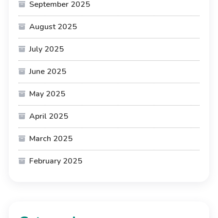
September 2025
August 2025
July 2025
June 2025
May 2025
April 2025
March 2025
February 2025