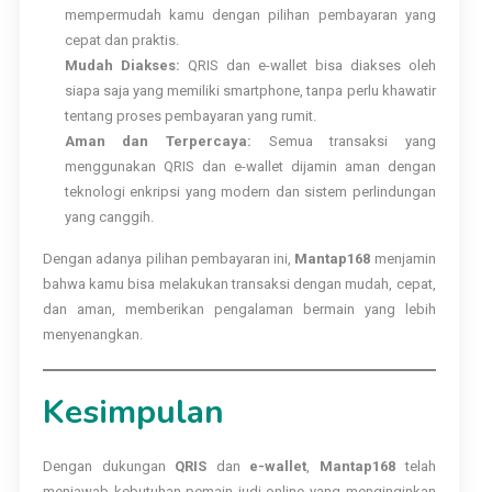
mempermudah kamu dengan pilihan pembayaran yang
cepat dan praktis.
Mudah Diakses:
QRIS dan e-wallet bisa diakses oleh
siapa saja yang memiliki smartphone, tanpa perlu khawatir
tentang proses pembayaran yang rumit.
Aman dan Terpercaya:
Semua transaksi yang
menggunakan QRIS dan e-wallet dijamin aman dengan
teknologi enkripsi yang modern dan sistem perlindungan
yang canggih.
Dengan adanya pilihan pembayaran ini,
Mantap168
menjamin
bahwa kamu bisa melakukan transaksi dengan mudah, cepat,
dan aman, memberikan pengalaman bermain yang lebih
menyenangkan.
Kesimpulan
Dengan dukungan
QRIS
dan
e-wallet
,
Mantap168
telah
menjawab kebutuhan pemain judi online yang menginginkan