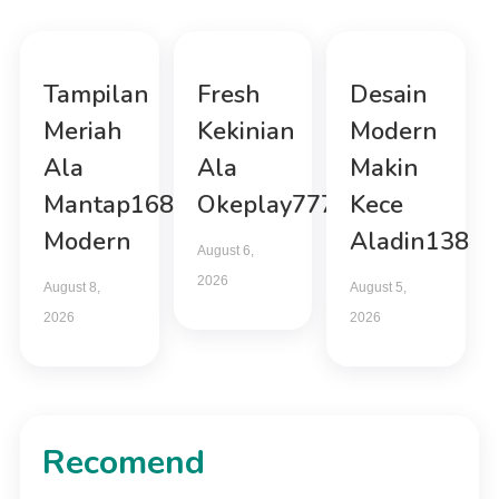
Tampilan
Fresh
Desain
Meriah
Kekinian
Modern
Ala
Ala
Makin
Mantap168
Okeplay777
Kece
Modern
Aladin138
August 6,
2026
August 8,
August 5,
2026
2026
Recomend