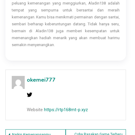
peluang kemenangan yang menggiurkan, Aladin138 adalah
tempat yang sempurna untuk bersantai dan meraih
kemenangan. Kamu bisa menikmati permainan dengan santai,
sembari berharap keberuntungan datang. Tidak hanya seru,
bermain di Aladin138 juga memberi kesempatan untuk
memenangkan hadiah menarik yang akan membuat harimu
semakin menyenangkan.
okemei777
Website
https://rtp168mt-p.xyz
Coba Rasakan Game Terbaru
Naikin Kemenanganmu