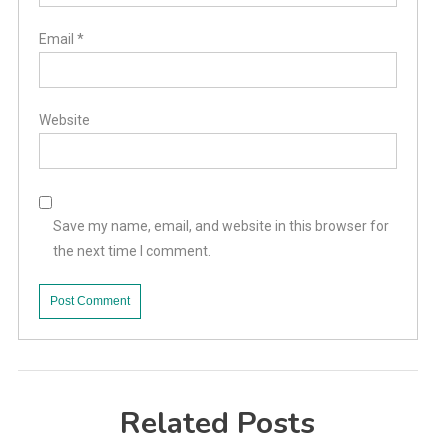
Email
*
Website
Save my name, email, and website in this browser for
the next time I comment.
Related Posts