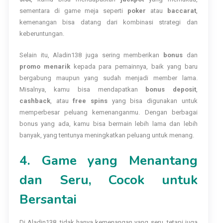
sementara di game meja seperti
poker
atau
baccarat
,
kemenangan bisa datang dari kombinasi strategi dan
keberuntungan.
Selain itu, Aladin138 juga sering memberikan
bonus
dan
promo menarik
kepada para pemainnya, baik yang baru
bergabung maupun yang sudah menjadi member lama.
Misalnya, kamu bisa mendapatkan
bonus deposit
,
cashback
, atau
free spins
yang bisa digunakan untuk
memperbesar peluang kemenanganmu. Dengan berbagai
bonus yang ada, kamu bisa bermain lebih lama dan lebih
banyak, yang tentunya meningkatkan peluang untuk menang.
4. Game yang Menantang
dan Seru, Cocok untuk
Bersantai
Di Aladin138, tidak hanya kemenangan yang seru, tetapi juga