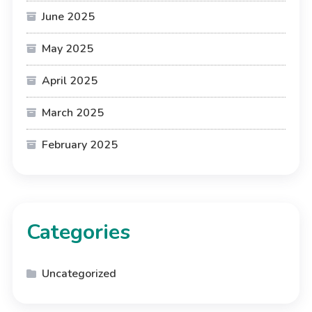
June 2025
May 2025
April 2025
March 2025
February 2025
Categories
Uncategorized