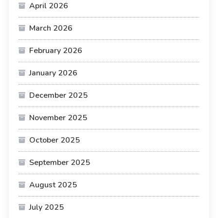
April 2026
March 2026
February 2026
January 2026
December 2025
November 2025
October 2025
September 2025
August 2025
July 2025