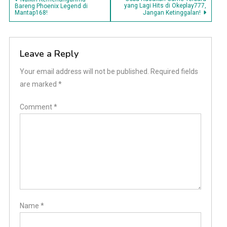
Post
yang Lagi Hits di Okeplay777,
Bareng Phoenix Legend di
Mantap168!
Jangan Ketinggalan!
navigation
Leave a Reply
Your email address will not be published.
Required fields
are marked
*
Comment
*
Name
*