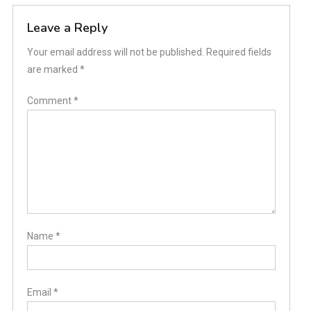
Leave a Reply
Your email address will not be published.
Required fields
are marked
*
Comment
*
Name
*
Email
*