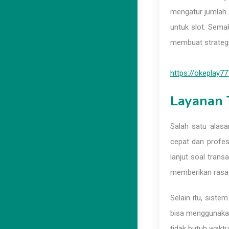
mengatur jumlah 
untuk slot. Sem
membuat strateg
https://okeplay7
Layanan 
Salah satu alasa
cepat dan profes
lanjut soal tran
memberikan rasa
Selain itu, sist
bisa menggunakan
tidak butuh waktu