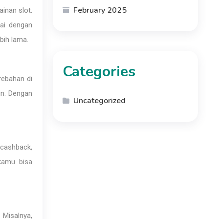
February 2025
inan slot.
uai dengan
bih lama.
Categories
rebahan di
n. Dengan
Uncategorized
cashback,
 kamu bisa
 Misalnya,