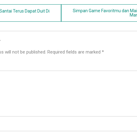
Simpan Game Favoritmu dan Main
antai Terus Dapat Duit Di
Ma
n
y
s will not be published.
Required fields are marked
*