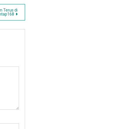
 Terus di
ntap168