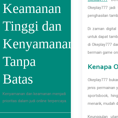
Keamanan
Okeplay777 jadi
penghasilan tamb
Tinggi dan
Di zaman digital
untuk dapat tamb
Kenyamanan
di Okeplay777 da
bermain game onl
Tanpa
Kenapa 
Batas
Okeplay777 buka
jenis permainan y
Kenyamanan dan keamanan menjadi
sportsbook, hin
prioritas dalam judi online terpercaya.
menarik, mudah d
Keunggulan uta