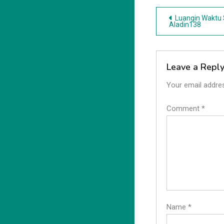
Post
Luangin Waktu S
Aladin138
navigatio
Leave a Repl
Your email addres
Comment
*
Name
*