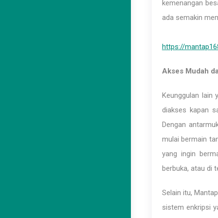
kemenangan besar
ada semakin memb
https://mantap1
Akses Mudah da
Keunggulan lain 
diakses kapan s
Dengan antarmuk
mulai bermain ta
yang ingin berm
berbuka, atau di 
Selain itu, Man
sistem enkripsi y