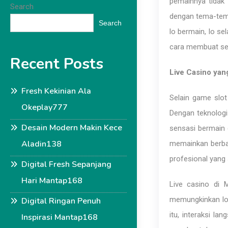
pemainnya tidak 
Search
dengan tema-tema 
Search
lo bermain, lo s
cara membuat se
Recent Posts
Live Casino ya
Fresh Kekinian Ala
Selain game slot
Okeplay777
Dengan teknolog
Desain Modern Makin Kece
sensasi bermain 
Aladin138
memainkan berbag
profesional yang
Digital Fresh Sepanjang
Hari Mantap168
Live casino di 
memungkinkan lo
Digital Ringan Penuh
itu, interaksi l
Inspirasi Mantap168