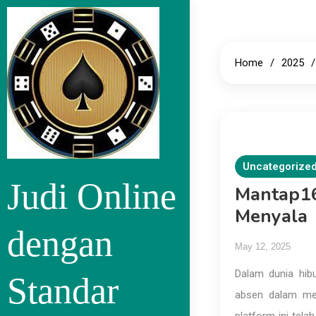
Skip
to
content
Home
2025
Uncategorize
Judi Online
Mantap16
Menyala
dengan
May 12, 2025
Dalam dunia hib
Standar
absen dalam me