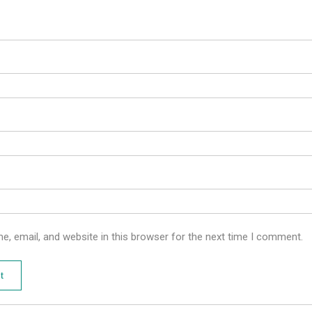
, email, and website in this browser for the next time I comment.