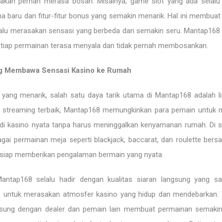
akan pernah merasa bosan. Misalnya, game slot yang ada selalu 
baru dan fitur-fitur bonus yang semakin menarik. Hal ini membuat s
elalu merasakan sensasi yang berbeda dan semakin seru. Mantap168 
tiap permainan terasa menyala dan tidak pernah membosankan.
ng Membawa Sensasi Kasino ke Rumah
 yang menarik, salah satu daya tarik utama di Mantap168 adalah li
i streaming terbaik, Mantap168 memungkinkan para pemain untuk
di kasino nyata tanpa harus meninggalkan kenyamanan rumah. Di sin
ai permainan meja seperti blackjack, baccarat, dan roulette bers
 siap memberikan pengalaman bermain yang nyata.
Mantap168 selalu hadir dengan kualitas siaran langsung yang sa
 untuk merasakan atmosfer kasino yang hidup dan mendebarkan. 
angsung dengan dealer dan pemain lain membuat permainan semaki