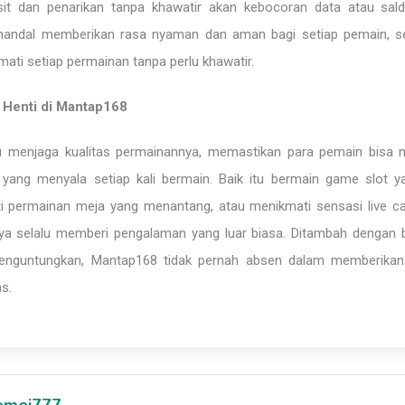
it dan penarikan tanpa khawatir akan kebocoran data atau sald
andal memberikan rasa nyaman dan aman bagi setiap pemain, se
ati setiap permainan tanpa perlu khawatir.
 Henti di Mantap168
u menjaga kualitas permainannya, memastikan para pemain bisa 
 yang menyala setiap kali bermain. Baik itu bermain game slot 
ti permainan meja yang menantang, atau menikmati sensasi live c
nya selalu memberi pengalaman yang luar biasa. Ditambah dengan
nguntungkan, Mantap168 tidak pernah absen dalam memberikan
as.