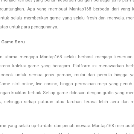
ah menjadi tempat yang penuh keseruan dengan berbagai jenis perm
guntungkan. Apa yang membuat Mantap168 berbeda dari yang la
tuk selalu memberikan game yang selalu fresh dan menyala, men
atas untuk para penggunanya.
n Game Seru
an utama mengapa Mantap168 selalu berhasil menjaga keseruan 
arena koleksi game yang beragam. Platform ini menawarkan berb
cocok untuk semua jenis pemain, mulai dari pemula hingga y
ame slot online, live casino, hingga permainan meja yang penuh
dengan kualitas terbaik. Setiap game didesain dengan grafis yang m
rik, sehingga setiap putaran atau taruhan terasa lebih seru dan
ame yang selalu up-to-date dan penuh inovasi, Mantap168 memast