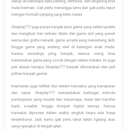
cukup isi beberapa data penting, verifikasi, dan langsung bisa
mulai bermain. Gak perlu menunggu lama dan gak perlu repot
mengisi formulir panjang yang bikin malas.
Okeplay777 juga punya banyak jenis game yang selalu update
dan mengikuti tren terbaru. Mulai dari game slot yang penuh
warna dan grafis menarik, game arcade yang menantang skill,
hingga game yang sedang viral di kalangan anak muda.
Karena variasinya yang banyak, semua orang bisa
menemukan game yang cocok dengan selera mereka. Ini juga
jadi alasan kenapa Okeplay777 banyak dibicarakan dan jadi
pilihan banyak gamer.
Keamanan juga terlihat dari sistem transaksi yang transparan
dan cepat. Okeplay777 menyediakan berbagai metode
pembayaran yang mudah dan terpercaya, mulai dari transfer
bank, e-wallet, hingga dompet digital lainnya. Semua
transaksi diproses dalam waktu singkat tanpa ada biaya
tersembunyi. Jadi, kamu gak perlu takut saldo ngilang atau
uang nyangkut di tengah jalan.