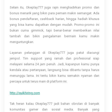
Selain itu, Okeplay777 juga rajin menghadirkan promo dan
bonus menarik yang bikin para pemain makin semangat. Ada
bonus pendaftaran, cashback harian, hingga hadiah khusus
yang bisa kamu dapatkan dengan mudah. Promo-promo ini
bukan cuma gimmick, tapi benar-benar memberikan nilai
tambah dan bikin pengalaman bermain kamu makin
menguntungkan.
Layanan pelanggan di Okeplay777 juga patut diacungi
jempol. Tim support yang ramah dan profesional siap
melayani selama 24 jam penuh. Jadi, kapanpun kamu punya
kendala atau pertanyaan, langsung bisa dibantu tanpa harus
menunggu lama. Ini tentu bikin kamu semakin nyaman dan
percaya untuk terus main di platform ini.
http://quikhiring.com
Tak heran kalau Okeplay777 jadi bahan obrolan di banyak
komunitas gamer dan sosial media. Banyak yang