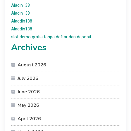
Aladin138
Aladin138
Aladdin138
Aladdin138
slot demo gratis tanpa daftar dan deposit
Archives
August 2026
July 2026
June 2026
May 2026
April 2026