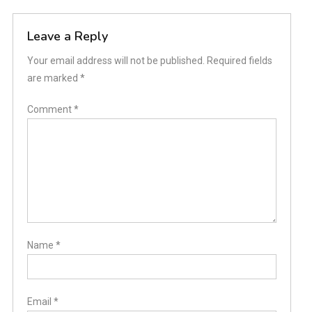
navigation
Leave a Reply
Your email address will not be published.
Required fields
are marked
*
Comment
*
Name
*
Email
*