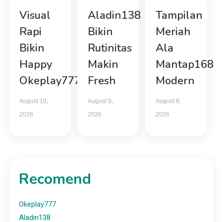
Visual
Aladin138
Tampilan
Rapi
Bikin
Meriah
Bikin
Rutinitas
Ala
Happy
Makin
Mantap168
Okeplay777
Fresh
Modern
August 10,
August 9,
August 8,
2026
2026
2026
Recomend
Okeplay777
Aladin138