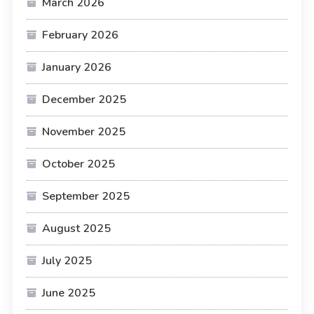
March 2026
February 2026
January 2026
December 2025
November 2025
October 2025
September 2025
August 2025
July 2025
June 2025