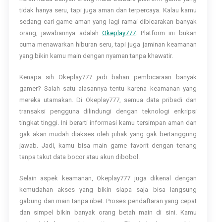
tidak hanya seru, tapi juga aman dan terpercaya. Kalau kamu
sedang cari game aman yang lagi ramai dibicarakan banyak
orang, jawabannya adalah
Okeplay777
. Platform ini bukan
cuma menawarkan hiburan seru, tapi juga jaminan keamanan
yang bikin kamu main dengan nyaman tanpa khawatir.
Kenapa sih Okeplay777 jadi bahan pembicaraan banyak
gamer? Salah satu alasannya tentu karena keamanan yang
mereka utamakan. Di Okeplay777, semua data pribadi dan
transaksi pengguna dilindungi dengan teknologi enkripsi
tingkat tinggi. Ini berarti informasi kamu tersimpan aman dan
gak akan mudah diakses oleh pihak yang gak bertanggung
jawab. Jadi, kamu bisa main game favorit dengan tenang
tanpa takut data bocor atau akun dibobol.
Selain aspek keamanan, Okeplay777 juga dikenal dengan
kemudahan akses yang bikin siapa saja bisa langsung
gabung dan main tanpa ribet. Proses pendaftaran yang cepat
dan simpel bikin banyak orang betah main di sini. Kamu