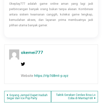
Okeplay777 adalah game online aman yang lagi jadi
perbincangan banyak orang bukan tanpa alasan. Kombinasi
antara sistem keamanan canggih, koleksi game lengkap,
kemudahan akses, dan layanan prima membuatnya jadi
pilihan utama banyak gamer.
okemei777
Website
https://rtp168mt-p.xyz
Post
Taktik Gerakan Cerdas Bisa Lo
Goyang Jempol Dapet Hadiah
Segar dari Ice Pop Party
Coba di Mantap168