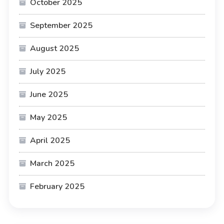
October 2025
September 2025
August 2025
July 2025
June 2025
May 2025
April 2025
March 2025
February 2025