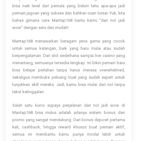
bisa naik level dari pemula yang belum tahu apa-apa jadi
pemain jagoan yang sukses dan bahkan cuan besar. Yuk, kita
bahas gimana cara Mantap168 bantu kamu “dari nol jadi
wow” dengan seru dan mudah!
Mantap168 menawarkan beragam jenis game yang cocok
untuk semua kalangan, baik yang baru mulai atau sudah
berpengalaman. Dari slot sederhana sampai live casino yang
menantang, semuanya tersedia lengkap. Ini bikin pemain baru
bisa belajar perlahan tanpa harus merasa overwhelmed,
sekaligus membuka peluang buat yang sudah expert untuk
tunjukkan skill mereka. Jadi, kamu bisa mulai dari nol tanpa
takut ketinggalan.
Salah satu kunci supaya perjalanan dari nol jadi wow di
Mantap168 bisa mulus adalah adanya sistem bonus dan
promo yang sangat mendukung. Dari bonus deposit pertama
kali, cashback, hingga reward khusus buat pemain aktif,
semua ini membantu kamu punya modal lebih untuk