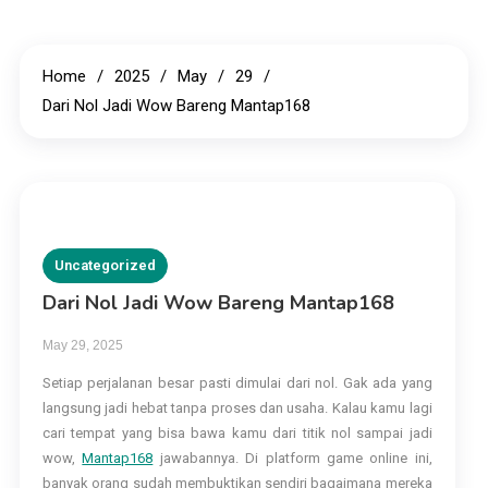
Home
2025
May
29
Dari Nol Jadi Wow Bareng Mantap168
Uncategorized
Dari Nol Jadi Wow Bareng Mantap168
May 29, 2025
Setiap perjalanan besar pasti dimulai dari nol. Gak ada yang
langsung jadi hebat tanpa proses dan usaha. Kalau kamu lagi
cari tempat yang bisa bawa kamu dari titik nol sampai jadi
wow,
Mantap168
jawabannya. Di platform game online ini,
banyak orang sudah membuktikan sendiri bagaimana mereka