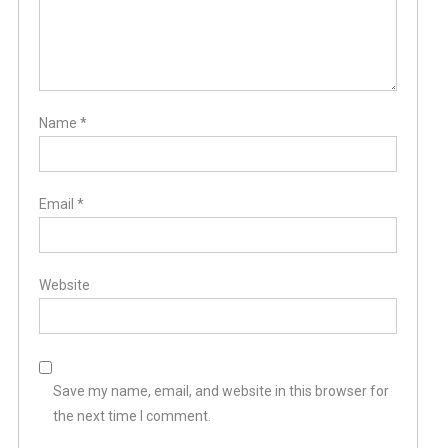
Name
*
Email
*
Website
Save my name, email, and website in this browser for
the next time I comment.