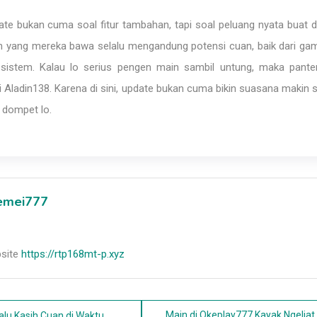
ate bukan cuma soal fitur tambahan, tapi soal peluang nyata buat da
 yang mereka bawa selalu mengandung potensi cuan, baik dari ga
r sistem. Kalau lo serius pengen main sambil untung, maka pante
i Aladin138. Karena di sini, update bukan cuma bikin suasana makin 
 dompet lo.
emei777
site
https://rtp168mt-p.xyz
Main di Okeplay777 Kayak Ngeliat
lu Kasih Cuan di Waktu