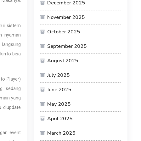
8. Makanya,
December 2025
November 2025
rui sistem
October 2025
an nyaman
 langsung
September 2025
in lo bisa
August 2025
July 2025
to Player)
ng sedang
June 2025
emain yang
May 2025
u diupdate
April 2025
ngan event
March 2025