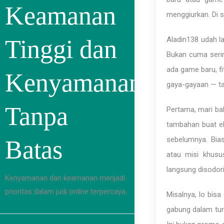
Keamanan
menggiurkan. Di s
Tinggi dan
Aladin138 udah l
Bukan cuma sering
ada game baru, fi
Kenyamanan
gaya-gayaan — ta
Tanpa
Pertama, mari bah
tambahan buat ek
sebelumnya. Bias
Batas
atau misi khusu
langsung disodor
Kenyamanan dan keamanan menjadi
prioritas dalam judi online terpercaya.
Misalnya, lo bis
gabung dalam tu