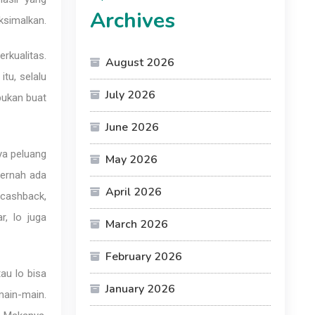
Archives
ksimalkan.
rkualitas.
August 2026
itu, selalu
July 2026
 bukan buat
June 2026
ya peluang
May 2026
pernah ada
April 2026
 cashback,
r, lo juga
March 2026
February 2026
au lo bisa
January 2026
main-main.