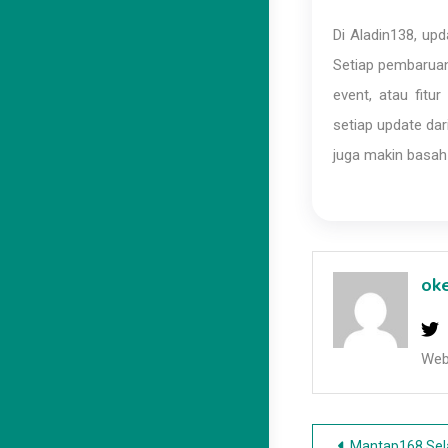
Di Aladin138, upd
Setiap pembaruan
event, atau fitu
setiap update dar
juga makin basah
ok
Web
Post
Mantap168 Sela