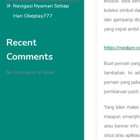
khusus. Bisa ber
Navigasi Nyaman Setiap
koleksi simbol da
Hari Okeplay777
dan gampang dica
yang cepat ambil
Recent
https://medium
Comments
Buat pemain yang
No comments to show.
tambahan. Ini a
pemain yang jadw
pembaruan pasti 
Yang bikin makin
maupun smartphon
atau banner info 
situs atau aplika