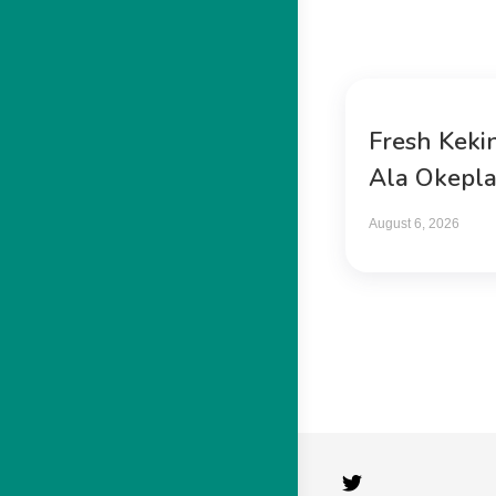
Fresh Keki
Ala Okepl
August 6, 2026