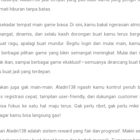
kmati hiburan tanpa batas.
sekadar tempat main game biasa. Di sini, kamu bakal ngerasain atm
ngat, dinamis, dan selalu kasih dorongan buat kamu terus berg
at ragu, apalagi buat mundur. Begitu login dan mulai main, kam
berbagai pilihan game yang bikin semangat meningkat. Mulai dari s
bak ikan, sampai berbagai game eksklusif—semuanya dirancang buat 
 buat jadi yang terdepan.
iakan juga gak main-main. Aladin138 ngasih kamu kontrol penuh b
s registrasi cepat, tampilan user-friendly, dan dukungan customer 
sa fokus ke satu hal: maju terus. Gak perlu ribet, gak perlu mikir
agar kamu bisa langsung gas!
ari Aladin138 adalah sistem reward yang fair dan progresif. Makin s