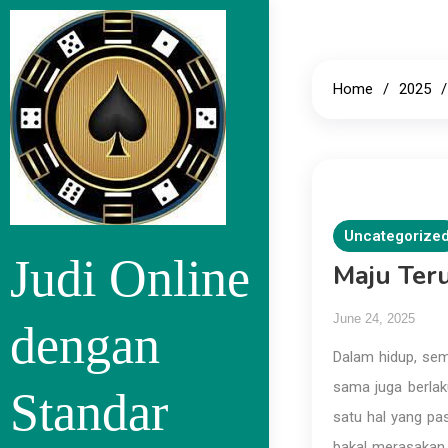
Skip
to
content
Home
2025
Uncategorize
Judi Online
Maju Ter
June 24, 2025
dengan
Dalam hidup, sem
sama juga berlak
Standar
satu hal yang pa
bakal merasakan 