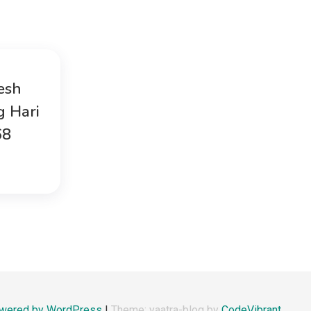
resh
g Hari
68
owered by WordPress
|
Theme: yaatra-blog by
CodeVibrant
.