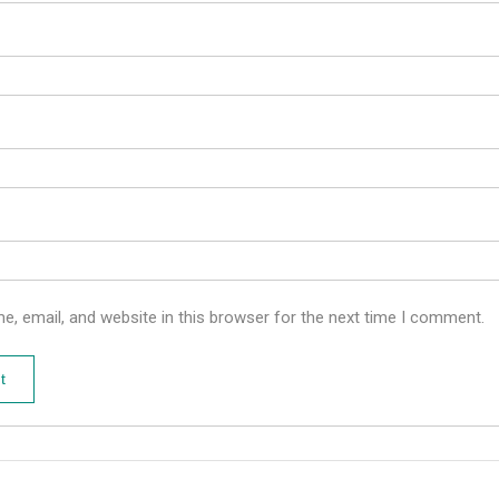
, email, and website in this browser for the next time I comment.