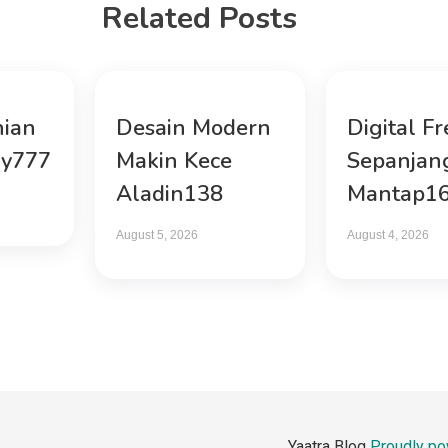
Related Posts
nian
Desain Modern
Digital F
ay777
Makin Kece
Sepanjan
Aladin138
Mantap1
August 5, 2026
August 4, 2026
Yaatra Blog
Proudly p