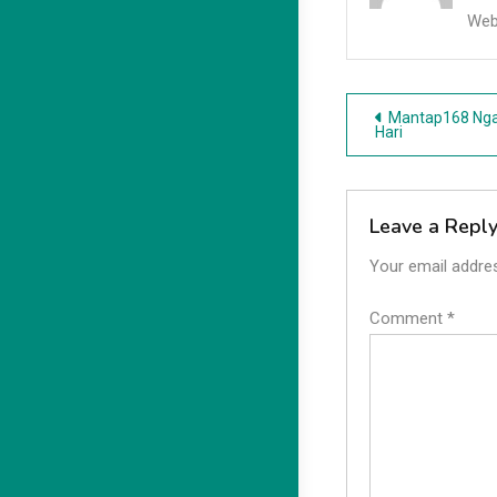
Web
Post
Mantap168 Ngas
Hari
navigatio
Leave a Repl
Your email addres
Comment
*