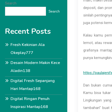
main, makin besa
Search
deposit, dan pro
Search
sinilah pentingn
juga potensi ke
Recent Posts
Kalau kamu perna
lemot, atau rewa
Fresh Kekinian Ala
grafisnya mantap
Okeplay777
punya kemungkina
Desain Modern Makin Kece
Aladin138
https://paulajenif
Digital Fresh Sepanjang
Dan bukan cuma 
Hari Mantap168
Kamu bisa tukar 
Digital Ringan Penuh
Lingkungan yang 
Inspirasi Mantap168
tambahan” buat t