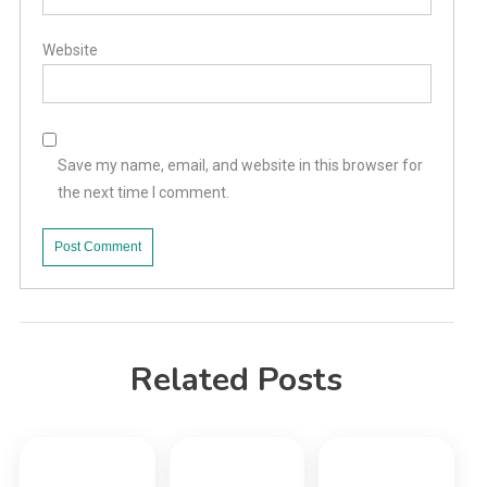
Website
Save my name, email, and website in this browser for
the next time I comment.
Related Posts