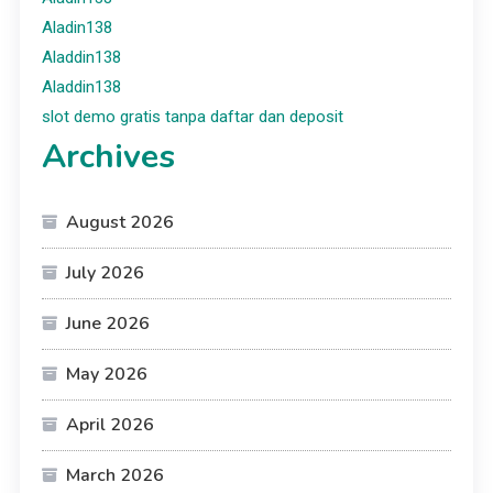
Aladin138
Aladdin138
Aladdin138
slot demo gratis tanpa daftar dan deposit
Archives
August 2026
July 2026
June 2026
May 2026
April 2026
March 2026