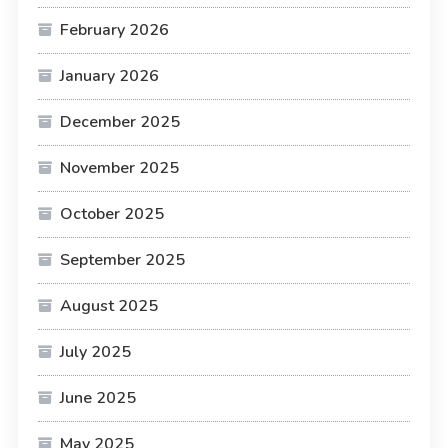
February 2026
January 2026
December 2025
November 2025
October 2025
September 2025
August 2025
July 2025
June 2025
May 2025