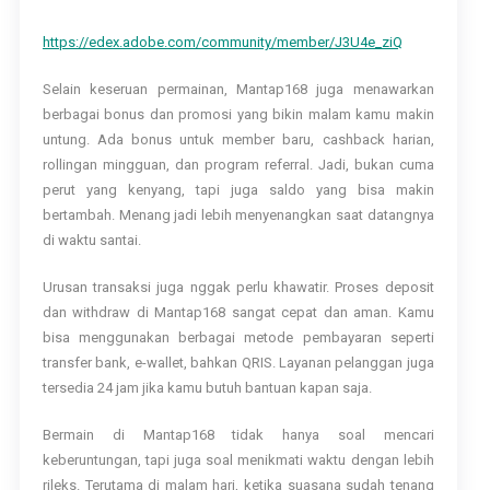
https://edex.adobe.com/community/member/J3U4e_ziQ
Selain keseruan permainan, Mantap168 juga menawarkan
berbagai bonus dan promosi yang bikin malam kamu makin
untung. Ada bonus untuk member baru, cashback harian,
rollingan mingguan, dan program referral. Jadi, bukan cuma
perut yang kenyang, tapi juga saldo yang bisa makin
bertambah. Menang jadi lebih menyenangkan saat datangnya
di waktu santai.
Urusan transaksi juga nggak perlu khawatir. Proses deposit
dan withdraw di Mantap168 sangat cepat dan aman. Kamu
bisa menggunakan berbagai metode pembayaran seperti
transfer bank, e-wallet, bahkan QRIS. Layanan pelanggan juga
tersedia 24 jam jika kamu butuh bantuan kapan saja.
Bermain di Mantap168 tidak hanya soal mencari
keberuntungan, tapi juga soal menikmati waktu dengan lebih
rileks. Terutama di malam hari, ketika suasana sudah tenang