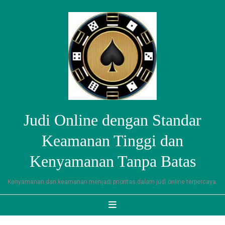
Skip
to
content
Judi Online dengan Standar
Keamanan Tinggi dan
Kenyamanan Tanpa Batas
Kenyamanan dan keamanan menjadi prioritas dalam judi online terpercaya.