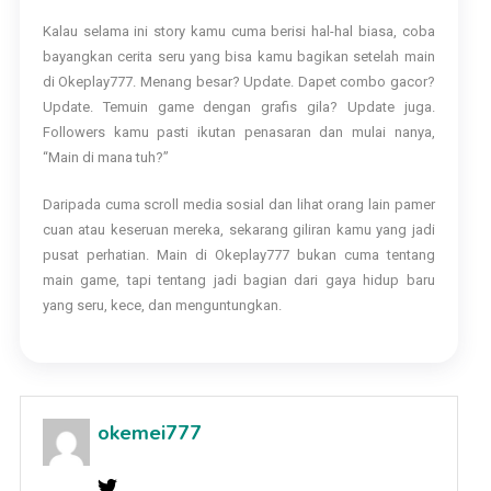
Kalau selama ini story kamu cuma berisi hal-hal biasa, coba
bayangkan cerita seru yang bisa kamu bagikan setelah main
di Okeplay777. Menang besar? Update. Dapet combo gacor?
Update. Temuin game dengan grafis gila? Update juga.
Followers kamu pasti ikutan penasaran dan mulai nanya,
“Main di mana tuh?”
Daripada cuma scroll media sosial dan lihat orang lain pamer
cuan atau keseruan mereka, sekarang giliran kamu yang jadi
pusat perhatian. Main di Okeplay777 bukan cuma tentang
main game, tapi tentang jadi bagian dari gaya hidup baru
yang seru, kece, dan menguntungkan.
okemei777