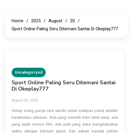
Home
2025
August
20
Sport Online Paling Seru Ditemani Santai Di Okeplay777
Uncategorized
Sport Online Paling Seru Ditemani Santai
Di Okeplay777
August 20, 2025
Setiap orang punya cara sendiri untuk melepas penat setelah
beraktivitas seharian. Ada yang memilih tidur lebih awal, ada
yang asyik nonton film, ada pula yang suka menghabiskan
waktu dengan bermain game. Dari sekian banyak pilihan