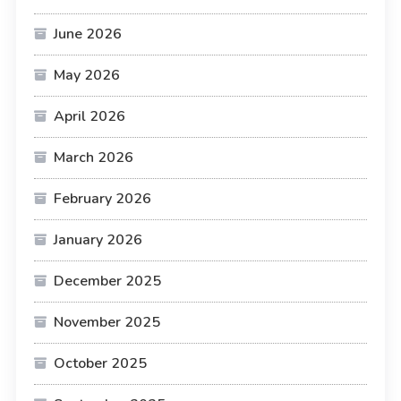
June 2026
May 2026
April 2026
March 2026
February 2026
January 2026
December 2025
November 2025
October 2025