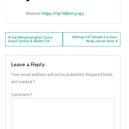
Website
https://rtp168mt-p.xyz
Post
Mantap168 Tempat Era Baru
Hal Menyenangkan Cuma
Butuh Santai di Aladin138
Anak Jaman Now
navigation
Leave a Reply
Your email address will not be published.
Required fields
are marked
*
Comment
*