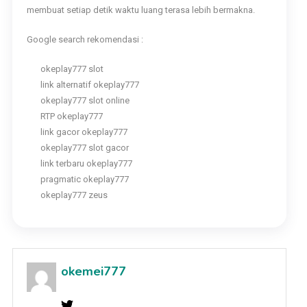
membuat setiap detik waktu luang terasa lebih bermakna.
Google search rekomendasi :
okeplay777 slot
link alternatif okeplay777
okeplay777 slot online
RTP okeplay777
link gacor okeplay777
okeplay777 slot gacor
link terbaru okeplay777
pragmatic okeplay777
okeplay777 zeus
okemei777