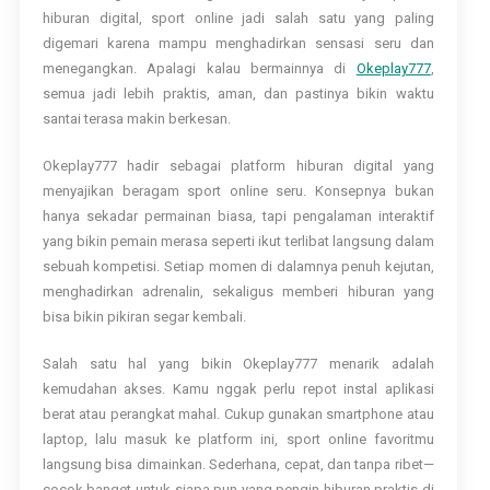
hiburan digital, sport online jadi salah satu yang paling
digemari karena mampu menghadirkan sensasi seru dan
menegangkan. Apalagi kalau bermainnya di
Okeplay777
,
semua jadi lebih praktis, aman, dan pastinya bikin waktu
santai terasa makin berkesan.
Okeplay777 hadir sebagai platform hiburan digital yang
menyajikan beragam sport online seru. Konsepnya bukan
hanya sekadar permainan biasa, tapi pengalaman interaktif
yang bikin pemain merasa seperti ikut terlibat langsung dalam
sebuah kompetisi. Setiap momen di dalamnya penuh kejutan,
menghadirkan adrenalin, sekaligus memberi hiburan yang
bisa bikin pikiran segar kembali.
Salah satu hal yang bikin Okeplay777 menarik adalah
kemudahan akses. Kamu nggak perlu repot instal aplikasi
berat atau perangkat mahal. Cukup gunakan smartphone atau
laptop, lalu masuk ke platform ini, sport online favoritmu
langsung bisa dimainkan. Sederhana, cepat, dan tanpa ribet—
cocok banget untuk siapa pun yang pengin hiburan praktis di