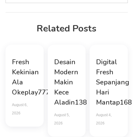
Related Posts
Fresh
Desain
Digital
Kekinian
Modern
Fresh
Ala
Makin
Sepanjang
Okeplay777
Kece
Hari
Aladin138
Mantap168
August 6,
2026
August 5,
August 4,
2026
2026