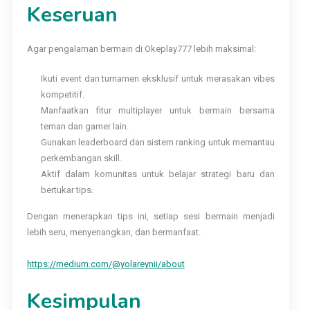
Keseruan
Agar pengalaman bermain di Okeplay777 lebih maksimal:
Ikuti event dan turnamen eksklusif untuk merasakan vibes
kompetitif.
Manfaatkan fitur multiplayer untuk bermain bersama
teman dan gamer lain.
Gunakan leaderboard dan sistem ranking untuk memantau
perkembangan skill.
Aktif dalam komunitas untuk belajar strategi baru dan
bertukar tips.
Dengan menerapkan tips ini, setiap sesi bermain menjadi
lebih seru, menyenangkan, dan bermanfaat.
https://medium.com/@yolareynii/about
Kesimpulan