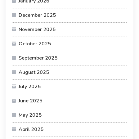
January 2026
December 2025
November 2025
October 2025
September 2025
August 2025
July 2025
June 2025
May 2025
April 2025