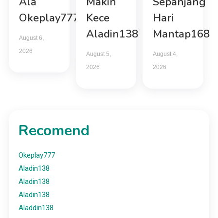
Ala
Makin
Sepanjang
Okeplay777
Kece
Hari
Aladin138
Mantap168
August 6,
2026
August 5,
August 4,
2026
2026
Recomend
Okeplay777
Aladin138
Aladin138
Aladin138
Aladdin138