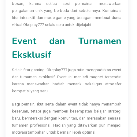
bosan, karena setiap sesi permainan menawarkan
pengalaman unik yang berbeda dari sebelumnya. Kombinasi
fitur interaktif dan mode game yang beragam membuat dunia
virtual Okeplay777 selalu seru untuk dijelajahi.
Event dan Turnamen
Eksklusif
Selain fitur gaming, Okeplay777 juga rutin menghadirkan event
dan turnamen eksklusif. Event ini menjadi magnet tersendiri
karena menawarkan hadiah menarik sekaligus atmosfer
kompetisi yang seru.
Bagi pemain, ikut serta dalam event tidak hanya menambah
keseruan, tetapi juga memberi kesempatan belajar strategi
baru, berinteraksi dengan komunitas, dan merasakan sensasi
turnamen profesional. Hadiah yang ditawarkan pun menjadi
motivasi tambahan untuk bermain lebih optimal.