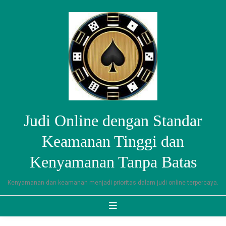
Skip
to
content
Judi Online dengan Standar
Keamanan Tinggi dan
Kenyamanan Tanpa Batas
Kenyamanan dan keamanan menjadi prioritas dalam judi online terpercaya.