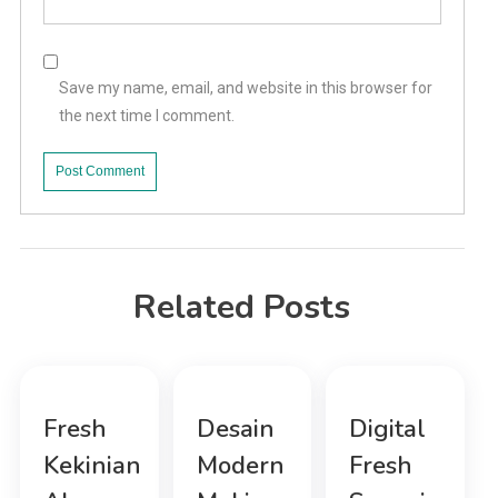
Save my name, email, and website in this browser for
the next time I comment.
Related Posts
Fresh
Desain
Digital
Kekinian
Modern
Fresh