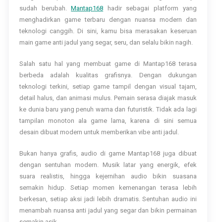
sudah berubah.
Mantap168
hadir sebagai platform yang
menghadirkan game terbaru dengan nuansa modern dan
teknologi canggih. Di sini, kamu bisa merasakan keseruan
main game anti jadul yang segar, seru, dan selalu bikin nagih.
Salah satu hal yang membuat game di Mantap168 terasa
berbeda adalah kualitas grafisnya. Dengan dukungan
teknologi terkini, setiap game tampil dengan visual tajam,
detail halus, dan animasi mulus. Pemain serasa diajak masuk
ke dunia baru yang penuh warna dan futuristik. Tidak ada lagi
tampilan monoton ala game lama, karena di sini semua
desain dibuat modern untuk memberikan vibe anti jadul.
Bukan hanya grafis, audio di game Mantap168 juga dibuat
dengan sentuhan modern. Musik latar yang energik, efek
suara realistis, hingga kejernihan audio bikin suasana
semakin hidup. Setiap momen kemenangan terasa lebih
berkesan, setiap aksi jadi lebih dramatis. Sentuhan audio ini
menambah nuansa anti jadul yang segar dan bikin permainan
semakin asik.