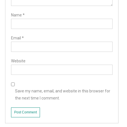
Name
*
Email
*
Website
Save my name, email, and website in this browser for
the next time I comment.