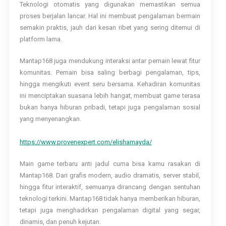
Teknologi otomatis yang digunakan memastikan semua
proses berjalan lancar. Hal ini membuat pengalaman bermain
semakin praktis, jauh dari kesan ribet yang sering ditemui di
platform lama.
Mantap168 juga mendukung interaksi antar pemain lewat fitur
komunitas. Pemain bisa saling berbagi pengalaman, tips,
hingga mengikuti event seru bersama. Kehadiran komunitas
ini menciptakan suasana lebih hangat, membuat game terasa
bukan hanya hiburan pribadi, tetapi juga pengalaman sosial
yang menyenangkan.
https://www.provenexpert.com/elishamayda/
Main game terbaru anti jadul cuma bisa kamu rasakan di
Mantap168. Dari grafis modern, audio dramatis, server stabil,
hingga fitur interaktif, semuanya dirancang dengan sentuhan
teknologi terkini. Mantap168 tidak hanya memberikan hiburan,
tetapi juga menghadirkan pengalaman digital yang segar,
dinamis, dan penuh kejutan.