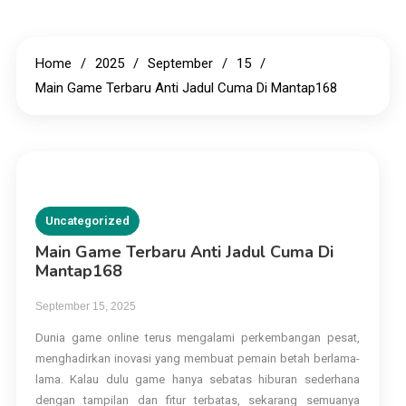
Home
2025
September
15
Main Game Terbaru Anti Jadul Cuma Di Mantap168
Uncategorized
Main Game Terbaru Anti Jadul Cuma Di
Mantap168
September 15, 2025
Dunia game online terus mengalami perkembangan pesat,
menghadirkan inovasi yang membuat pemain betah berlama-
lama. Kalau dulu game hanya sebatas hiburan sederhana
dengan tampilan dan fitur terbatas, sekarang semuanya