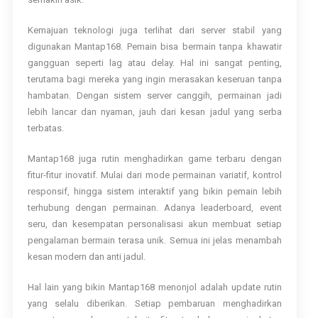
Kemajuan teknologi juga terlihat dari server stabil yang
digunakan Mantap168. Pemain bisa bermain tanpa khawatir
gangguan seperti lag atau delay. Hal ini sangat penting,
terutama bagi mereka yang ingin merasakan keseruan tanpa
hambatan. Dengan sistem server canggih, permainan jadi
lebih lancar dan nyaman, jauh dari kesan jadul yang serba
terbatas.
Mantap168 juga rutin menghadirkan game terbaru dengan
fitur-fitur inovatif. Mulai dari mode permainan variatif, kontrol
responsif, hingga sistem interaktif yang bikin pemain lebih
terhubung dengan permainan. Adanya leaderboard, event
seru, dan kesempatan personalisasi akun membuat setiap
pengalaman bermain terasa unik. Semua ini jelas menambah
kesan modern dan anti jadul.
Hal lain yang bikin Mantap168 menonjol adalah update rutin
yang selalu diberikan. Setiap pembaruan menghadirkan