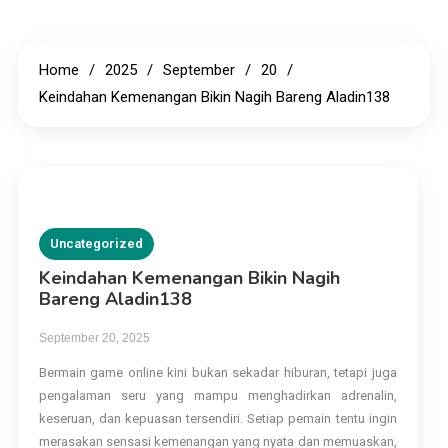
Home
2025
September
20
Keindahan Kemenangan Bikin Nagih Bareng Aladin138
Uncategorized
Keindahan Kemenangan Bikin Nagih
Bareng Aladin138
September 20, 2025
Bermain game online kini bukan sekadar hiburan, tetapi juga
pengalaman seru yang mampu menghadirkan adrenalin,
keseruan, dan kepuasan tersendiri. Setiap pemain tentu ingin
merasakan sensasi kemenangan yang nyata dan memuaskan,