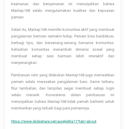
keamanan dan kenyamanan ini menunjukkan bahwa
Mantap168 selalu mengutamakan kualitas dan kepuasan
pemain.
Selain itu, Mantap168 memiliki komunitas aktif yang membuat
pengalaman bermain semakin hidup. Pemain bisa berdiskusi,
berbagi tips, dan bersenang-senang bersama komunitas.
Kehadiran komunitas menambah dimensi sosial yang
membuat setiap sesi bermain lebih interaktif dan
menyenangkan.
Pembaruan rutin yang dilakukan Mantap168 juga memastikan
pemain selalu merasakan pengalaman baru. Game terbaru,
fitur tambahan, dan tampilan segar membuat setiap login
selalu menarik. Konsistensi dalam pembaruan ini
menunjukkan bahwa Mantap168 tidak pernah berhenti untuk
memberikan yang terbaik bagi para pemainnya.
https://www.slideshare.net/aureljelita11?tab=about