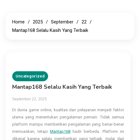
Home
2025
September
22
Mantap168 Selalu Kasih Yang Terbaik
Uncategorized
Mantap168 Selalu Kasih Yang Terbaik
September 22, 2025
Di dunia game online, kualitas dan pelayanan menjadi faktor
utama yang menentukan pengalaman pemain. Tidak semua
platform mampu memberikan pengalaman yang benar-benar
memuaskan, tetapi
Mantap168
hadir berbeda. Platform ini
dikenal karena selalu memberikan yang terbaik, mulai dari