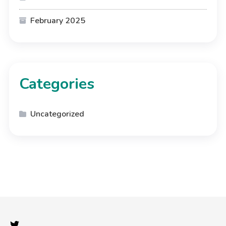
February 2025
Categories
Uncategorized