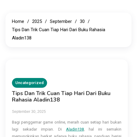
Home
2025
September
30
Tips Dan Trik Cuan Tiap Hari Dari Buku Rahasia
Aladin138
Uncategorized
Tips Dan Trik Cuan Tiap Hari Dari Buku
Rahasia Aladin138
September 30, 2025
Bagi penggemar game online, meraih cuan setiap hari bukan
lagi sekadar impian. Di
Aladin138
, hal ini semakin
memungkinkan berkat adanya buku rahasia, panduan berisi