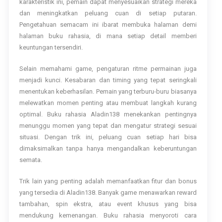
karakteristik ini, pemain dapat menyesuaikan strategi mereka
dan meningkatkan peluang cuan di setiap putaran.
Pengetahuan semacam ini ibarat membuka halaman demi
halaman buku rahasia, di mana setiap detail memberi
keuntungan tersendiri.
Selain memahami game, pengaturan ritme permainan juga
menjadi kunci. Kesabaran dan timing yang tepat seringkali
menentukan keberhasilan. Pemain yang terburu-buru biasanya
melewatkan momen penting atau membuat langkah kurang
optimal. Buku rahasia Aladin138 menekankan pentingnya
menunggu momen yang tepat dan mengatur strategi sesuai
situasi. Dengan trik ini, peluang cuan setiap hari bisa
dimaksimalkan tanpa hanya mengandalkan keberuntungan
semata.
Trik lain yang penting adalah memanfaatkan fitur dan bonus
yang tersedia di Aladin138. Banyak game menawarkan reward
tambahan, spin ekstra, atau event khusus yang bisa
mendukung kemenangan. Buku rahasia menyoroti cara