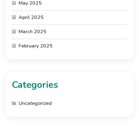
May 2025
April 2025
March 2025
February 2025
Categories
Uncategorized