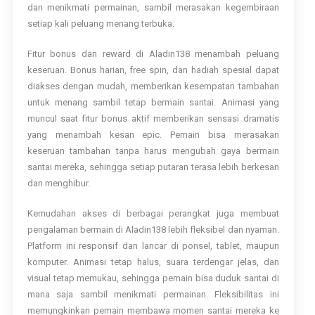
dan menikmati permainan, sambil merasakan kegembiraan
setiap kali peluang menang terbuka.
Fitur bonus dan reward di Aladin138 menambah peluang
keseruan. Bonus harian, free spin, dan hadiah spesial dapat
diakses dengan mudah, memberikan kesempatan tambahan
untuk menang sambil tetap bermain santai. Animasi yang
muncul saat fitur bonus aktif memberikan sensasi dramatis
yang menambah kesan epic. Pemain bisa merasakan
keseruan tambahan tanpa harus mengubah gaya bermain
santai mereka, sehingga setiap putaran terasa lebih berkesan
dan menghibur.
Kemudahan akses di berbagai perangkat juga membuat
pengalaman bermain di Aladin138 lebih fleksibel dan nyaman.
Platform ini responsif dan lancar di ponsel, tablet, maupun
komputer. Animasi tetap halus, suara terdengar jelas, dan
visual tetap memukau, sehingga pemain bisa duduk santai di
mana saja sambil menikmati permainan. Fleksibilitas ini
memungkinkan pemain membawa momen santai mereka ke