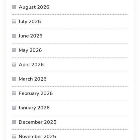
August 2026
July 2026
June 2026
May 2026
April 2026
March 2026
February 2026
January 2026
December 2025
November 2025