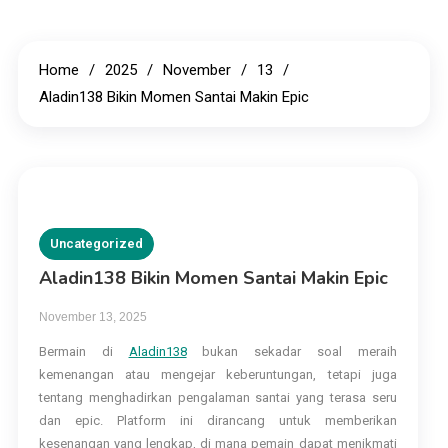
Home
2025
November
13
Aladin138 Bikin Momen Santai Makin Epic
Uncategorized
Aladin138 Bikin Momen Santai Makin Epic
November 13, 2025
Bermain di
Aladin138
bukan sekadar soal meraih
kemenangan atau mengejar keberuntungan, tetapi juga
tentang menghadirkan pengalaman santai yang terasa seru
dan epic. Platform ini dirancang untuk memberikan
kesenangan yang lengkap, di mana pemain dapat menikmati