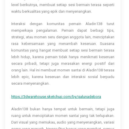
level berikutnya, membuat setiap sesi bermain terasa seperti
waktu berkualitas yang epik dan menyenangkan.
Interaksi dengan komunitas pemain Aladin138 turut
memperkaya pengalaman. Pemain dapat berbagi tips,
strategi, atau momen seru dengan anggota lain, menciptakan
rasa kebersamaan yang menambah keseruan. Suasana
komunitas yang hangat membuat setiap sesi bermain terasa
lebih hidup, karena pemain tidak hanya menikmati keseruan
secara pribadi, tetapi juga merasakan energi positif dari
orang lain. Hal ini membuat momen santai di Aladin138 terasa
lebih epic, karena keseruan dan interaksi sosial berpadu
secara menyenangkan.
https://3dwarehouse.sketchup.com/by/qalunadebora
Aladin138 bukan hanya tempat untuk bermain, tetapi juga
ruang untuk menciptakan momen santai yang tak terlupakan.
Dari visual yang memukau, audio yang menyenangkan, variasi
game yang menarik, hingga fitur bonus yang memikat, semua