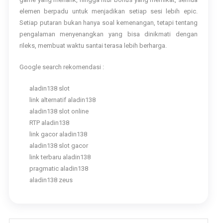
elemen berpadu untuk menjadikan setiap sesi lebih epic.
Setiap putaran bukan hanya soal kemenangan, tetapi tentang
pengalaman menyenangkan yang bisa dinikmati dengan
rileks, membuat waktu santai terasa lebih berharga.
Google search rekomendasi :
aladin138 slot
link alternatif aladin138
aladin138 slot online
RTP aladin138
link gacor aladin138
aladin138 slot gacor
link terbaru aladin138
pragmatic aladin138
aladin138 zeus