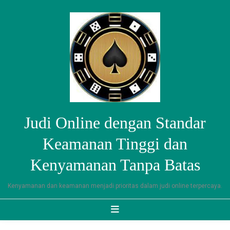
Skip
to
content
Judi Online dengan Standar
Keamanan Tinggi dan
Kenyamanan Tanpa Batas
Kenyamanan dan keamanan menjadi prioritas dalam judi online terpercaya.