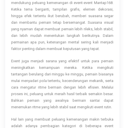
mendukung peluang kemenangan di event-event Mantap168.
Ketika tema berganti, tampilan grafis, elemen dekorasi,
hingga efek tertentu ikut berubah, memberi suasana segar
dan membantu pemain tetap bersemangat. Suasana visual
yang nyaman dapat membuat pemain lebih rileks, lebih stabil,
dan lebih mudah menentukan langkah berikutnya. Dalam
permainan apa pun, ketenangan mental sering kali menjadi
faktor penting dalam membuat keputusan yang tepat.
Event juga menjadi sarana yang efektif untuk para pemain
meningkatkan kemampuan mereka. Ketika mengikuti
tantangan berulang dari minggu ke minggu, pemain biasanya
mulai menyadari pola tertentu, kecenderungan mekanik, serta
cara mengatur ritme bermain dengan lebih efisien. Melalui
proses ini, peluang untuk meraih hasil terbaik semakin besar.
Bahkan pemain yang awalnya bermain santai dapat
menemukan ritme yang lebih stabil saat mengikuti event rutin.
Hal lain yang membuat peluang kemenangan makin terbuka
adalah adanya pembagian kategori di beberapa event