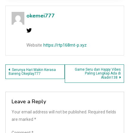
okemei777
Website
https://rtp168mt-p.xyz
Post
Game Seru dan Happy Vibes
Serunya Hari Makin Kerasa
Paling Lengkap Ada di
Bareng Okeplay777
Aladin138
navigation
Leave a Reply
Your email address will not be published.
Required fields
are marked
*
Comment
*