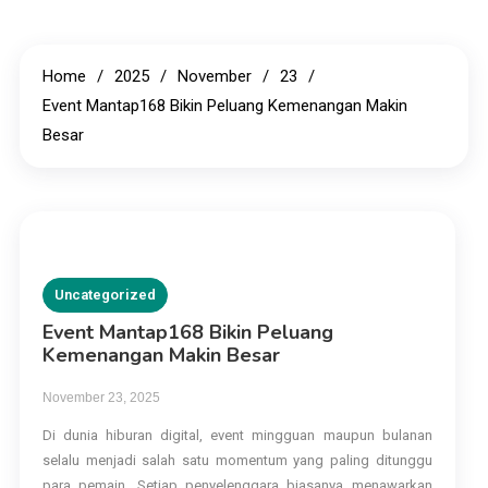
Home
2025
November
23
Event Mantap168 Bikin Peluang Kemenangan Makin
Besar
Uncategorized
Event Mantap168 Bikin Peluang
Kemenangan Makin Besar
November 23, 2025
Di dunia hiburan digital, event mingguan maupun bulanan
selalu menjadi salah satu momentum yang paling ditunggu
para pemain. Setiap penyelenggara biasanya menawarkan