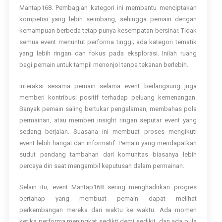
Mantap168. Pembagian kategori ini membantu menciptakan
kompetisi yang lebih seimbang, sehingga pemain dengan
kemampuan berbeda tetap punya kesempatan bersinar. Tidak
semua event menuntut performa tinggi; ada kategori tematik
yang lebih ringan dan fokus pada eksplorasi. Inilah ruang
bagi pemain untuk tampil menonjol tanpa tekanan berlebih.
Interaksi sesama pemain selama event berlangsung juga
memberi kontribusi positif terhadap peluang kemenangan.
Banyak pemain saling bertukar pengalaman, membahas pola
permainan, atau memberi insight ringan seputar event yang
sedang berjalan. Suasana ini membuat proses mengikuti
event lebih hangat dan informatif. Pemain yang mendapatkan
sudut pandang tambahan dari komunitas biasanya lebih
percaya diri saat mengambil keputusan dalam permainan.
Selain itu, event Mantap168 sering menghadirkan progres
bertahap yang membuat pemain dapat melihat
perkembangan mereka dari waktu ke waktu. Ada momen
ketika performa meningkat sedikit demi sedikit, dan ada pula