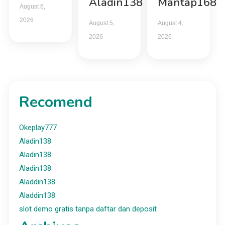
Aladin138
Mantap168
August 6,
2026
August 5,
August 4,
2026
2026
Recomend
Okeplay777
Aladin138
Aladin138
Aladin138
Aladdin138
Aladdin138
slot demo gratis tanpa daftar dan deposit