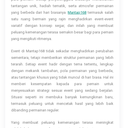
tantangan unik, hadiah tematik, serta atmosfer permainan
yang berbeda dari hari biasanya.
Mantap168
termasuk salah
satu ruang bermain yang rajin menghadirkan event-event
variatif dengan konsep segar, dan inilah yang membuat
peluang kemenangan terasa semakin besar bagi para pemain
yang mengikuti ritmenya.
Event di Mantap168 tidak sekadar menghadirkan perubahan
sementara, tetapi memberikan struktur permainan yang lebih
terarah. Setiap event hadir dengan tema tertentu, lengkap
dengan mekanik tambahan, pola permainan yang berbeda,
atau tantangan khusus yang tidak muncul di hari biasa. Hal ini
memberi kesempatan kepada para pemain untuk
menyesuaikan strategi sesuai event yang sedang berjalan.
Situasi seperti ini membuka banyak kemungkinan baru,
termasuk peluang untuk mencetak hasil yang lebih baik
dibanding permainan reguler.
Yang membuat peluang kemenangan terasa meningkat