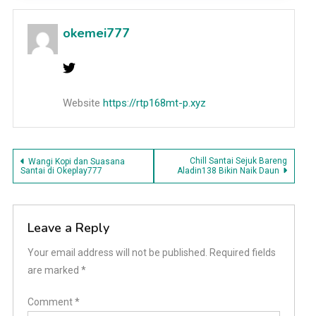
okemei777
Website
https://rtp168mt-p.xyz
Post
Chill Santai Sejuk Bareng
Wangi Kopi dan Suasana
Santai di Okeplay777
Aladin138 Bikin Naik Daun
navigation
Leave a Reply
Your email address will not be published.
Required fields
are marked
*
Comment
*