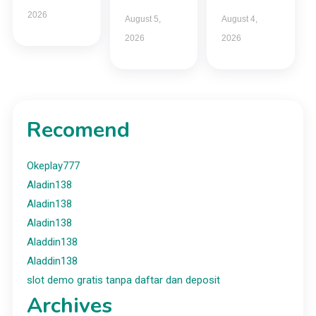
2026
August 5,
August 4,
2026
2026
Recomend
Okeplay777
Aladin138
Aladin138
Aladin138
Aladdin138
Aladdin138
slot demo gratis tanpa daftar dan deposit
Archives