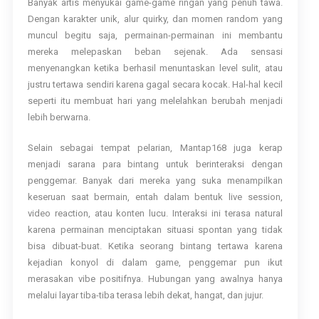
Banyak artis menyukai game-game ringan yang penuh tawa.
Dengan karakter unik, alur quirky, dan momen random yang
muncul begitu saja, permainan-permainan ini membantu
mereka melepaskan beban sejenak. Ada sensasi
menyenangkan ketika berhasil menuntaskan level sulit, atau
justru tertawa sendiri karena gagal secara kocak. Hal-hal kecil
seperti itu membuat hari yang melelahkan berubah menjadi
lebih berwarna.
Selain sebagai tempat pelarian, Mantap168 juga kerap
menjadi sarana para bintang untuk berinteraksi dengan
penggemar. Banyak dari mereka yang suka menampilkan
keseruan saat bermain, entah dalam bentuk live session,
video reaction, atau konten lucu. Interaksi ini terasa natural
karena permainan menciptakan situasi spontan yang tidak
bisa dibuat-buat. Ketika seorang bintang tertawa karena
kejadian konyol di dalam game, penggemar pun ikut
merasakan vibe positifnya. Hubungan yang awalnya hanya
melalui layar tiba-tiba terasa lebih dekat, hangat, dan jujur.