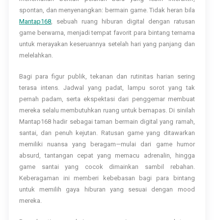
spontan, dan menyenangkan: bermain game. Tidak heran bila
Mantap168
, sebuah ruang hiburan digital dengan ratusan
game berwarna, menjadi tempat favorit para bintang ternama
untuk merayakan keseruannya setelah hari yang panjang dan
melelahkan.
Bagi para figur publik, tekanan dan rutinitas harian sering
terasa intens. Jadwal yang padat, lampu sorot yang tak
pernah padam, serta ekspektasi dari penggemar membuat
mereka selalu membutuhkan ruang untuk bernapas. Di sinilah
Mantap168 hadir sebagai taman bermain digital yang ramah,
santai, dan penuh kejutan. Ratusan game yang ditawarkan
memiliki nuansa yang beragam—mulai dari game humor
absurd, tantangan cepat yang memacu adrenalin, hingga
game santai yang cocok dimainkan sambil rebahan.
Keberagaman ini memberi kebebasan bagi para bintang
untuk memilih gaya hiburan yang sesuai dengan mood
mereka.