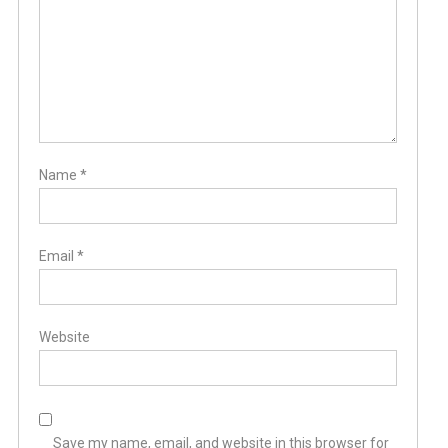
Name
*
Email
*
Website
Save my name, email, and website in this browser for