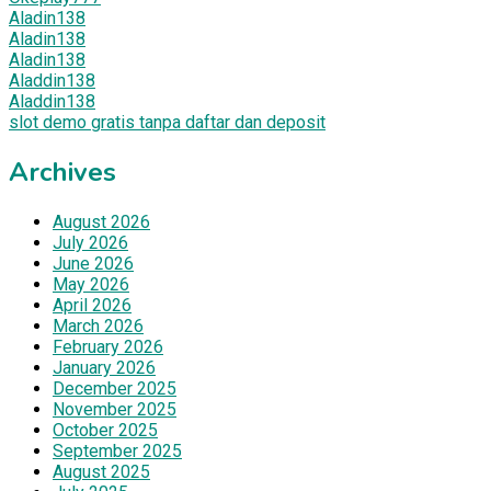
Aladin138
Aladin138
Aladin138
Aladdin138
Aladdin138
slot demo gratis tanpa daftar dan deposit
Archives
August 2026
July 2026
June 2026
May 2026
April 2026
March 2026
February 2026
January 2026
December 2025
November 2025
October 2025
September 2025
August 2025