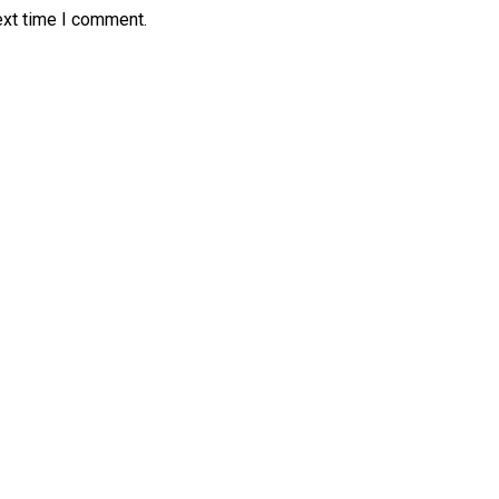
ext time I comment.