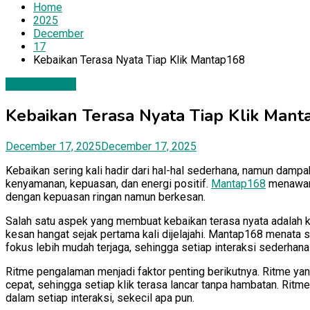
Home
2025
December
17
Kebaikan Terasa Nyata Tiap Klik Mantap168
Uncategorized
Kebaikan Terasa Nyata Tiap Klik Mant
December 17, 2025
December 17, 2025
Kebaikan sering kali hadir dari hal-hal sederhana, namun dam
kenyamanan, kepuasan, dan energi positif.
Mantap168
menawark
dengan kepuasan ringan namun berkesan.
Salah satu aspek yang membuat kebaikan terasa nyata adalah k
kesan hangat sejak pertama kali dijelajahi. Mantap168 menat
fokus lebih mudah terjaga, sehingga setiap interaksi sederhana 
Ritme pengalaman menjadi faktor penting berikutnya. Ritme yan
cepat, sehingga setiap klik terasa lancar tanpa hambatan. Ritm
dalam setiap interaksi, sekecil apa pun.