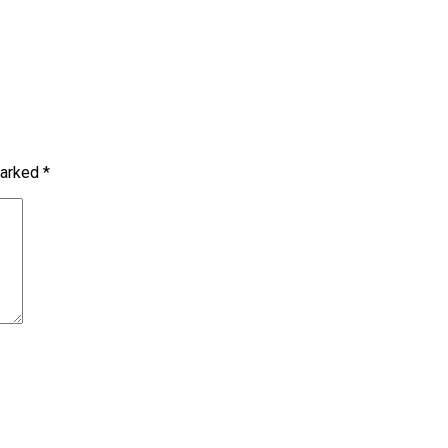
marked
*