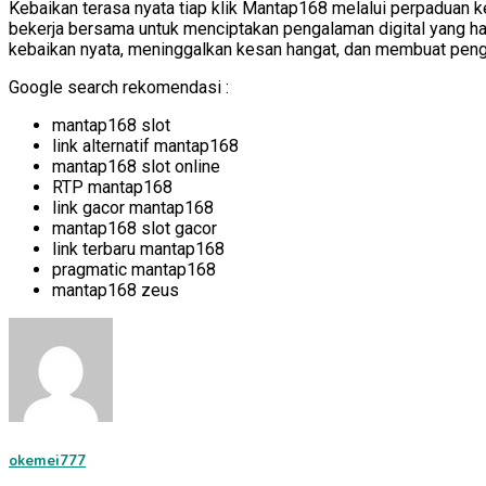
Kebaikan terasa nyata tiap klik Mantap168 melalui perpaduan k
bekerja bersama untuk menciptakan pengalaman digital yang ha
kebaikan nyata, meninggalkan kesan hangat, dan membuat pengal
Google search rekomendasi :
mantap168 slot
link alternatif mantap168
mantap168 slot online
RTP mantap168
link gacor mantap168
mantap168 slot gacor
link terbaru mantap168
pragmatic mantap168
mantap168 zeus
okemei777