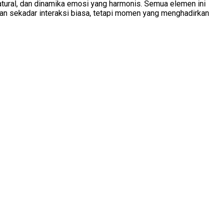
natural, dan dinamika emosi yang harmonis. Semua elemen ini
an sekadar interaksi biasa, tetapi momen yang menghadirkan