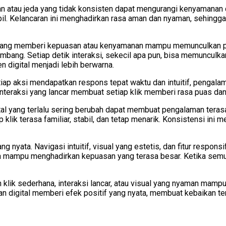
n atau jeda yang tidak konsisten dapat mengurangi kenyamanan d
il. Kelancaran ini menghadirkan rasa aman dan nyaman, sehingga
 yang memberi kepuasan atau kenyamanan mampu memunculkan p
bang. Setiap detik interaksi, sekecil apa pun, bisa memunculka
 digital menjadi lebih berwarna.
etiap aksi mendapatkan respons tepat waktu dan intuitif, penga
Interaksi yang lancar membuat setiap klik memberi rasa puas dan
tal yang terlalu sering berubah dapat membuat pengalaman tera
iap klik terasa familiar, stabil, dan tetap menarik. Konsistensi
ng nyata. Navigasi intuitif, visual yang estetis, dan fitur res
ana mampu menghadirkan kepuasan yang terasa besar. Ketika semua
kan klik sederhana, interaksi lancar, atau visual yang nyaman 
 digital memberi efek positif yang nyata, membuat kebaikan te