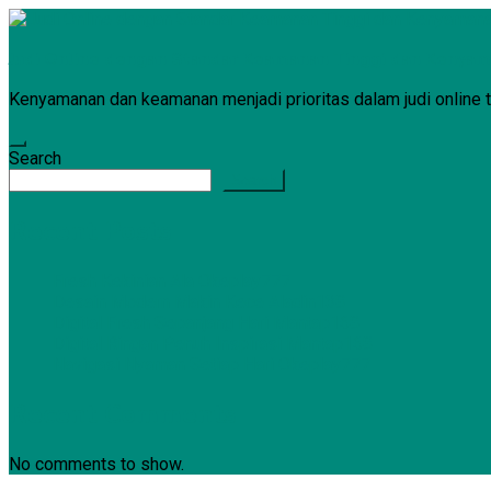
Skip
to
Judi Online dengan Standar Keamanan Tinggi dan Kenya
content
Kenyamanan dan keamanan menjadi prioritas dalam judi online t
Search
Search
Recent Posts
Fresh Kekinian Ala Okeplay777
Desain Modern Makin Kece Aladin138
Digital Fresh Sepanjang Hari Mantap168
Digital Ringan Penuh Inspirasi Mantap168
Navigasi Nyaman Setiap Hari Okeplay777
Recent Comments
No comments to show.