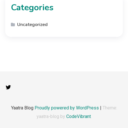
Categories
Uncategorized
Yaatra Blog
Proudly powered by WordPress
|
Theme:
yaatra-blog by
CodeVibrant
.