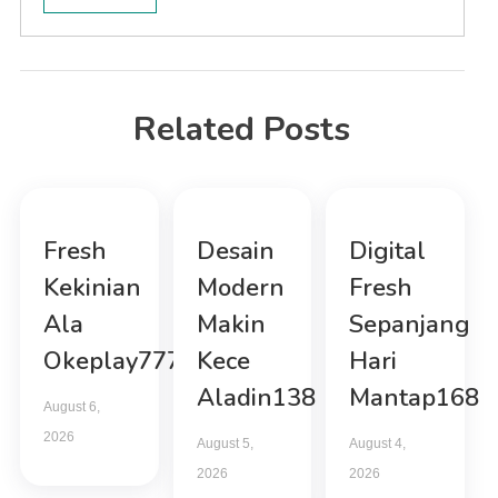
Related Posts
Fresh
Desain
Digital
Kekinian
Modern
Fresh
Ala
Makin
Sepanjang
Okeplay777
Kece
Hari
Aladin138
Mantap168
August 6,
2026
August 5,
August 4,
2026
2026