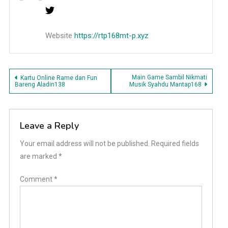
Website
https://rtp168mt-p.xyz
Post
Main Game Sambil Nikmati
Kartu Online Rame dan Fun
Bareng Aladin138
Musik Syahdu Mantap168
navigation
Leave a Reply
Your email address will not be published.
Required fields
are marked
*
Comment
*