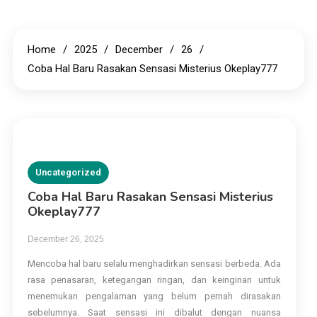
Home
2025
December
26
Coba Hal Baru Rasakan Sensasi Misterius Okeplay777
Uncategorized
Coba Hal Baru Rasakan Sensasi Misterius
Okeplay777
December 26, 2025
Mencoba hal baru selalu menghadirkan sensasi berbeda. Ada
rasa penasaran, ketegangan ringan, dan keinginan untuk
menemukan pengalaman yang belum pernah dirasakan
sebelumnya. Saat sensasi ini dibalut dengan nuansa