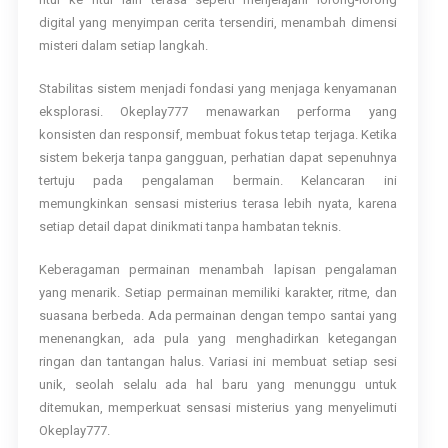
digital yang menyimpan cerita tersendiri, menambah dimensi
misteri dalam setiap langkah.
Stabilitas sistem menjadi fondasi yang menjaga kenyamanan
eksplorasi. Okeplay777 menawarkan performa yang
konsisten dan responsif, membuat fokus tetap terjaga. Ketika
sistem bekerja tanpa gangguan, perhatian dapat sepenuhnya
tertuju pada pengalaman bermain. Kelancaran ini
memungkinkan sensasi misterius terasa lebih nyata, karena
setiap detail dapat dinikmati tanpa hambatan teknis.
Keberagaman permainan menambah lapisan pengalaman
yang menarik. Setiap permainan memiliki karakter, ritme, dan
suasana berbeda. Ada permainan dengan tempo santai yang
menenangkan, ada pula yang menghadirkan ketegangan
ringan dan tantangan halus. Variasi ini membuat setiap sesi
unik, seolah selalu ada hal baru yang menunggu untuk
ditemukan, memperkuat sensasi misterius yang menyelimuti
Okeplay777.