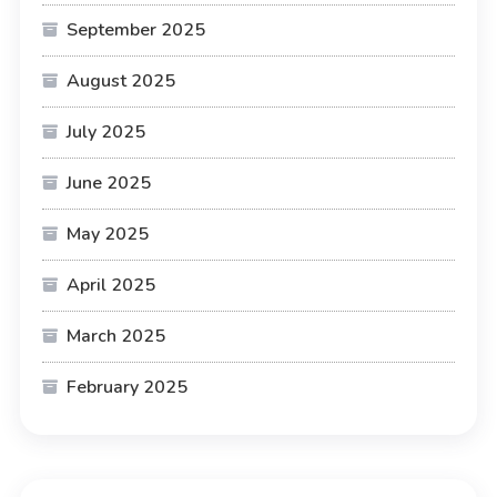
September 2025
August 2025
July 2025
June 2025
May 2025
April 2025
March 2025
February 2025