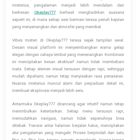
misterius, pengalaman menjadi lebih mendalam dan
berkesan.
Okeplay777
berhasil menghadirkan suasana
seperti ini, di mana setiap sesi bermain terasa penuh kejutan
yang menyenangkan dan atmosfer yang memikat.
Vibes misteri di Okeplay777 terasa sejak tampilan awal.
Desain visual platform ini menyeimbangkan warna gelap
elegan dengan cahaya lembut yang menenangkan. Kombinasi
ini menciptakan kesan eksklusif namun tidak membebani
mata. Setiap elemen visual tersusun dengan rapi, sehingga
mudah dipahami, namun tetap menyisakan rasa penasaran.
Nuansa misterius muncul alami dari perpaduan detail ini,
membuat eksplorasi menjadi lebih seru.
Antarmuka Okeplay777 dirancang agar intuitif namun tetap
menimbulkan ketertarikan. Setiap menu tersusun rapi,
memudahkan navigasi, namun tidak sepenuhnya bisa
ditebak. Transisi antar halaman berjalan halus, menciptakan
alur pengalaman yang mengalir. Proses berpindah dari satu
fitur ke fitur lain terasa seperti menjelajahi lorong-lorong