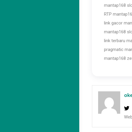
mantap168 slo
RTP mantap1
link gacor ma
mantap168 slo
link terbaru 
pragmatic ma
mantap168 ze
ok
Web