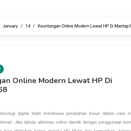
January
14
Keuntungan Online Modern Lewat HP Di Mantap
d
an Online Modern Lewat HP Di
68
knologi digital telah membawa perubahan besar dalam cara m
ernet. Jika dahulu aktivitas online identik dengan penggunaan komp