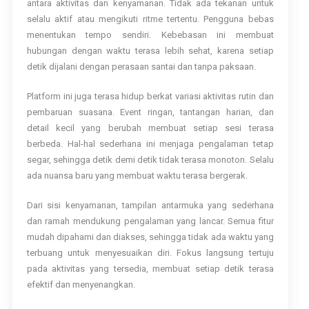
antara aktivitas dan kenyamanan. Tidak ada tekanan untuk
selalu aktif atau mengikuti ritme tertentu. Pengguna bebas
menentukan tempo sendiri. Kebebasan ini membuat
hubungan dengan waktu terasa lebih sehat, karena setiap
detik dijalani dengan perasaan santai dan tanpa paksaan.
Platform ini juga terasa hidup berkat variasi aktivitas rutin dan
pembaruan suasana. Event ringan, tantangan harian, dan
detail kecil yang berubah membuat setiap sesi terasa
berbeda. Hal-hal sederhana ini menjaga pengalaman tetap
segar, sehingga detik demi detik tidak terasa monoton. Selalu
ada nuansa baru yang membuat waktu terasa bergerak.
Dari sisi kenyamanan, tampilan antarmuka yang sederhana
dan ramah mendukung pengalaman yang lancar. Semua fitur
mudah dipahami dan diakses, sehingga tidak ada waktu yang
terbuang untuk menyesuaikan diri. Fokus langsung tertuju
pada aktivitas yang tersedia, membuat setiap detik terasa
efektif dan menyenangkan.