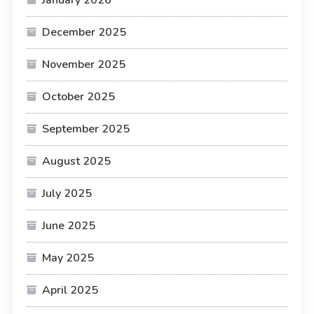
December 2025
November 2025
October 2025
September 2025
August 2025
July 2025
June 2025
May 2025
April 2025