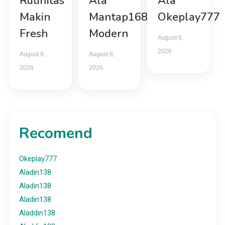
Rutinitas
Ala
Ala
Makin
Mantap168
Okeplay777
Fresh
Modern
August 6,
2026
August 9,
August 8,
2026
2026
Recomend
Okeplay777
Aladin138
Aladin138
Aladin138
Aladdin138