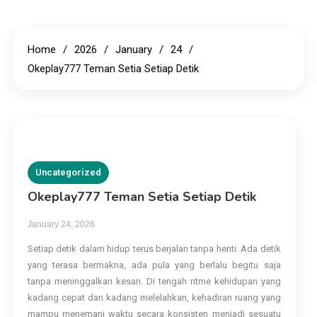
Home
2026
January
24
Okeplay777 Teman Setia Setiap Detik
Uncategorized
Okeplay777 Teman Setia Setiap Detik
January 24, 2026
Setiap detik dalam hidup terus berjalan tanpa henti. Ada detik
yang terasa bermakna, ada pula yang berlalu begitu saja
tanpa meninggalkan kesan. Di tengah ritme kehidupan yang
kadang cepat dan kadang melelahkan, kehadiran ruang yang
mampu menemani waktu secara konsisten menjadi sesuatu