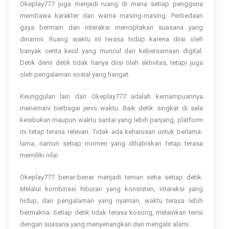
Okeplay777 juga menjadi ruang di mana setiap pengguna
membawa karakter dan warna masing-masing. Perbedaan
gaya bermain dan interaksi menciptakan suasana yang
dinamis. Ruang waktu ini terasa hidup karena diisi oleh
banyak cerita kecil yang muncul dari kebersamaan digital.
Detik demi detik tidak hanya diisi oleh aktivitas, tetapi juga
oleh pengalaman sosial yang hangat.
Keunggulan lain dari Okeplay777 adalah kemampuannya
menemani berbagai jenis waktu. Baik detik singkat di sela
kesibukan maupun waktu santai yang lebih panjang, platform
ini tetap terasa relevan. Tidak ada keharusan untuk berlama-
lama, namun setiap momen yang dihabiskan tetap terasa
memiliki nilai.
Okeplay777 benar-benar menjadi teman setia setiap detik.
Melalui kombinasi hiburan yang konsisten, interaksi yang
hidup, dan pengalaman yang nyaman, waktu terasa lebih
bermakna. Setiap detik tidak terasa kosong, melainkan terisi
dengan suasana yang menyenangkan dan mengalir alami.