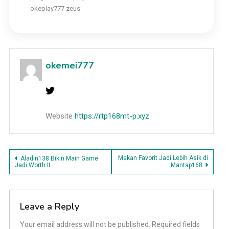
okeplay777 zeus
okemei777
Website
https://rtp168mt-p.xyz
Post
Makan Favorit Jadi Lebih Asik di
Aladin138 Bikin Main Game
Jadi Worth It
Mantap168
navigation
Leave a Reply
Your email address will not be published.
Required fields