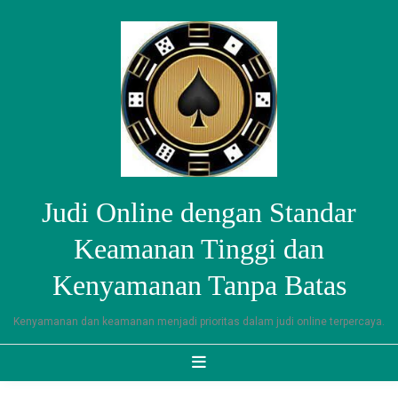
Skip
to
content
Judi Online dengan Standar
Keamanan Tinggi dan
Kenyamanan Tanpa Batas
Kenyamanan dan keamanan menjadi prioritas dalam judi online terpercaya.