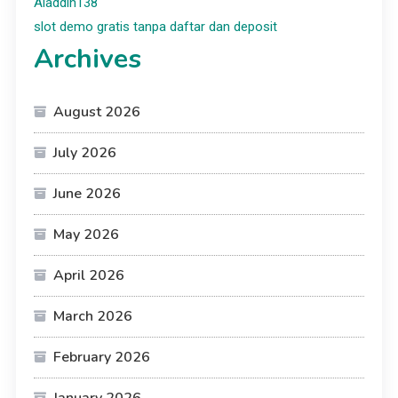
Aladdin138
slot demo gratis tanpa daftar dan deposit
Archives
August 2026
July 2026
June 2026
May 2026
April 2026
March 2026
February 2026
January 2026