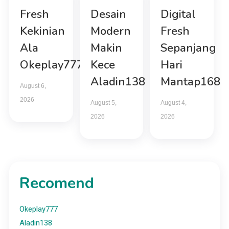
Fresh
Desain
Digital
Kekinian
Modern
Fresh
Ala
Makin
Sepanjang
Okeplay777
Kece
Hari
Aladin138
Mantap168
August 6,
2026
August 5,
August 4,
2026
2026
Recomend
Okeplay777
Aladin138