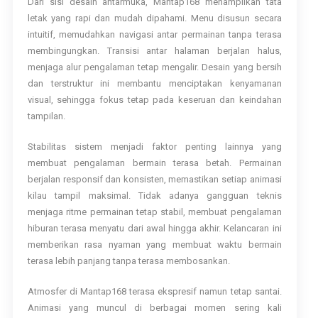
Dari sisi desain antarmuka, Mantap168 menampilkan tata
letak yang rapi dan mudah dipahami. Menu disusun secara
intuitif, memudahkan navigasi antar permainan tanpa terasa
membingungkan. Transisi antar halaman berjalan halus,
menjaga alur pengalaman tetap mengalir. Desain yang bersih
dan terstruktur ini membantu menciptakan kenyamanan
visual, sehingga fokus tetap pada keseruan dan keindahan
tampilan.
Stabilitas sistem menjadi faktor penting lainnya yang
membuat pengalaman bermain terasa betah. Permainan
berjalan responsif dan konsisten, memastikan setiap animasi
kilau tampil maksimal. Tidak adanya gangguan teknis
menjaga ritme permainan tetap stabil, membuat pengalaman
hiburan terasa menyatu dari awal hingga akhir. Kelancaran ini
memberikan rasa nyaman yang membuat waktu bermain
terasa lebih panjang tanpa terasa membosankan.
Atmosfer di Mantap168 terasa ekspresif namun tetap santai.
Animasi yang muncul di berbagai momen sering kali