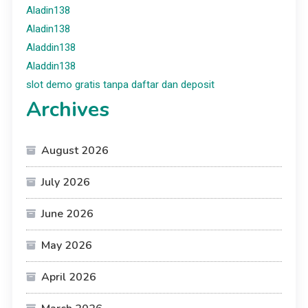
Aladin138
Aladin138
Aladdin138
Aladdin138
slot demo gratis tanpa daftar dan deposit
Archives
August 2026
July 2026
June 2026
May 2026
April 2026