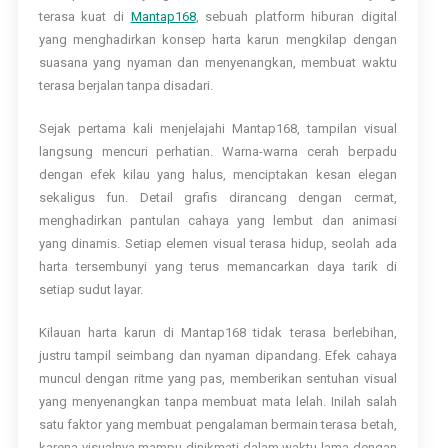
terasa kuat di
Mantap168
, sebuah platform hiburan digital
yang menghadirkan konsep harta karun mengkilap dengan
suasana yang nyaman dan menyenangkan, membuat waktu
terasa berjalan tanpa disadari.
Sejak pertama kali menjelajahi Mantap168, tampilan visual
langsung mencuri perhatian. Warna-warna cerah berpadu
dengan efek kilau yang halus, menciptakan kesan elegan
sekaligus fun. Detail grafis dirancang dengan cermat,
menghadirkan pantulan cahaya yang lembut dan animasi
yang dinamis. Setiap elemen visual terasa hidup, seolah ada
harta tersembunyi yang terus memancarkan daya tarik di
setiap sudut layar.
Kilauan harta karun di Mantap168 tidak terasa berlebihan,
justru tampil seimbang dan nyaman dipandang. Efek cahaya
muncul dengan ritme yang pas, memberikan sentuhan visual
yang menyenangkan tanpa membuat mata lelah. Inilah salah
satu faktor yang membuat pengalaman bermain terasa betah,
karena visualnya mampu dinikmati dalam waktu lama dengan