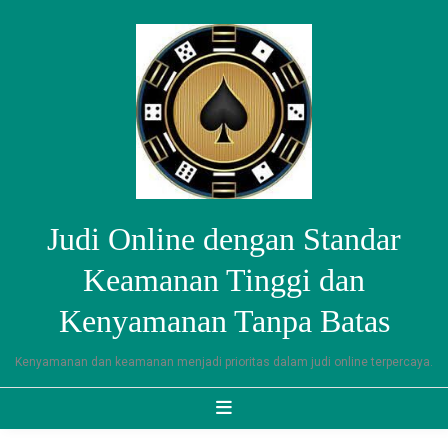
Skip
to
content
Judi Online dengan Standar
Keamanan Tinggi dan
Kenyamanan Tanpa Batas
Kenyamanan dan keamanan menjadi prioritas dalam judi online terpercaya.