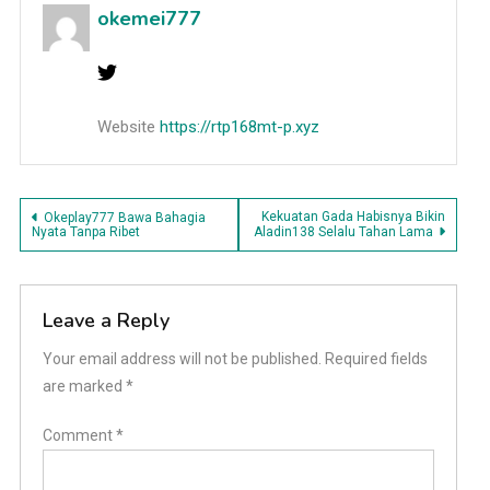
okemei777
Website
https://rtp168mt-p.xyz
Post
Kekuatan Gada Habisnya Bikin
Okeplay777 Bawa Bahagia
Nyata Tanpa Ribet
Aladin138 Selalu Tahan Lama
navigation
Leave a Reply
Your email address will not be published.
Required fields
are marked
*
Comment
*