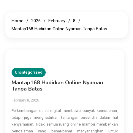
Home
2026
February
8
Mantap168 Hadirkan Online Nyaman Tanpa Batas
Uncategorized
Mantap168 Hadirkan Online Nyaman
Tanpa Batas
February 8, 2026
Perkembangan dunia digital membawa banyak kemudahan,
tetapi juga menghadirkan tantangan tersendiri dalam hal
kenyamanan. Tidak semua ruang online mampu memberikan
pengalaman yang benar-benar menyenangkan untuk