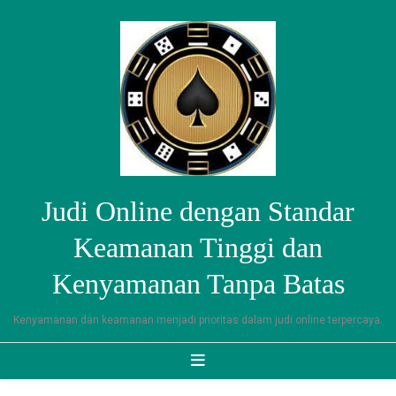
Skip
to
content
Judi Online dengan Standar
Keamanan Tinggi dan
Kenyamanan Tanpa Batas
Kenyamanan dan keamanan menjadi prioritas dalam judi online terpercaya.