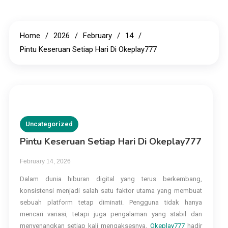
Home
2026
February
14
Pintu Keseruan Setiap Hari Di Okeplay777
Uncategorized
Pintu Keseruan Setiap Hari Di Okeplay777
February 14, 2026
Dalam dunia hiburan digital yang terus berkembang,
konsistensi menjadi salah satu faktor utama yang membuat
sebuah platform tetap diminati. Pengguna tidak hanya
mencari variasi, tetapi juga pengalaman yang stabil dan
menyenangkan setiap kali mengaksesnya.
Okeplay777
hadir