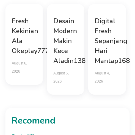
Fresh
Desain
Digital
Kekinian
Modern
Fresh
Ala
Makin
Sepanjang
Okeplay777
Kece
Hari
Aladin138
Mantap168
August 6,
2026
August 5,
August 4,
2026
2026
Recomend