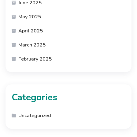
June 2025
May 2025
April 2025
March 2025
February 2025
Categories
Uncategorized