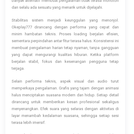
banyak alternatif membuat pengalaman tidak terasa monoton
dan selalu ada sesuatu yang menarik untuk dijelajahi.
Stabilitas sistem menjadi keunggulan yang menonjol.
Okeplay777 dirancang dengan performa yang cepat dan
minim hambatan teknis. Proses loading berjalan efisien,
sementara perpindahan antar fitur terasa halus. Konsistensi ini
membuat pengalaman harian tetap nyaman, tanpa gangguan
yang dapat mengurangi kualitas hiburan. Ketika platform
berjalan stabil, fokus dan kesenangan pengguna tetap
terjaga.
Selain performa teknis, aspek visual dan audio turut
memperkaya pengalaman. Grafis yang tajam dengan animasi
halus menciptakan suasana modern dan hidup. Setiap detail
dirancang untuk memberikan kesan profesional sekaligus
menyenangkan. Efek suara yang selaras dengan aktivitas di
layar menambah kedalaman suasana, sehingga setiap sesi
terasa lebih imersif.