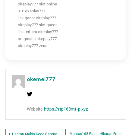
okeplay777 slot online
RTP okeplay777
link gacor okeplay777
okeplay777 slot gacor
link terbaru okeplay777
pragmatic okeplay777
okeplay777 zeus
okemei777
Website
https://rtp168mt-p.xyz
Mantap168 Pusat Hiburan Fresh
Harimu Makin Kece Bareng