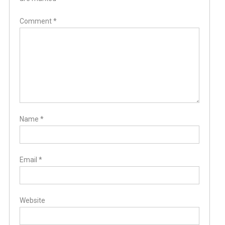
Comment
*
Name
*
Email
*
Website