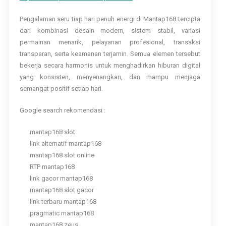
Pengalaman seru tiap hari penuh energi di Mantap168 tercipta
dari kombinasi desain modern, sistem stabil, variasi
permainan menarik, pelayanan profesional, transaksi
transparan, serta keamanan terjamin. Semua elemen tersebut
bekerja secara harmonis untuk menghadirkan hiburan digital
yang konsisten, menyenangkan, dan mampu menjaga
semangat positif setiap hari.
Google search rekomendasi :
mantap168 slot
link alternatif mantap168
mantap168 slot online
RTP mantap168
link gacor mantap168
mantap168 slot gacor
link terbaru mantap168
pragmatic mantap168
mantap168 zeus