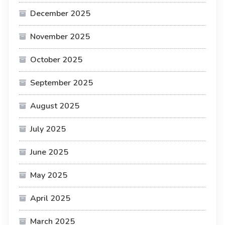
December 2025
November 2025
October 2025
September 2025
August 2025
July 2025
June 2025
May 2025
April 2025
March 2025