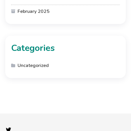
February 2025
Categories
Uncategorized