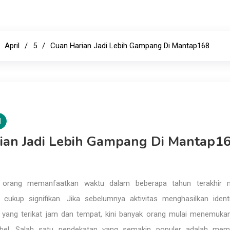
April
5
Cuan Harian Jadi Lebih Gampang Di Mantap168
d
ian Jadi Lebih Gampang Di Mantap1
 orang memanfaatkan waktu dalam beberapa tahun terakhir 
 cukup signifikan. Jika sebelumnya aktivitas menghasilkan iden
 yang terikat jam dan tempat, kini banyak orang mulai menemukan
sibel. Salah satu pendekatan yang semakin populer adalah mem