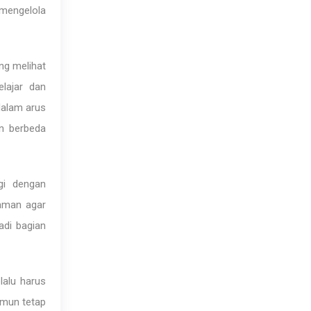
mengelola
ng melihat
lajar dan
dalam arus
n berbeda
gi dengan
haman agar
adi bagian
lalu harus
namun tetap