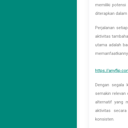
memiliki potens
diterapkan dalam d
Perjalanan setia
aktivitas tambaha
utama adalah ba
memanfaatkannya
https://anyflip.
Dengan segala k
semakin relevan 
alternatif yang
aktivitas secar
konsisten.