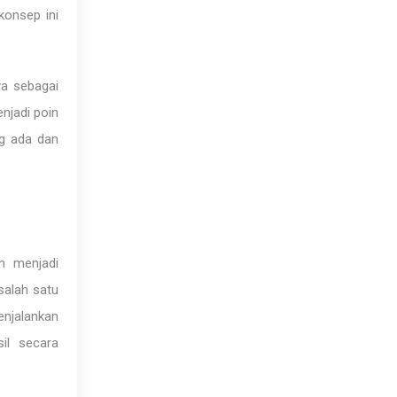
konsep ini
ya sebagai
enjadi poin
g ada dan
n menjadi
salah satu
enjalankan
il secara