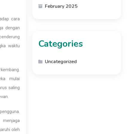
February 2025
hadap cara
aga dengan
 cenderung
Categories
ngka waktu
Uncategorized
erkembang.
eka mulai
rus saling
evan.
 pengguna.
s menjaga
aruhi oleh