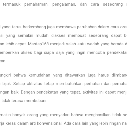
r, termasuk pemahaman, pengalaman, dan cara seseorang 
al yang terus berkembang juga membawa perubahan dalam cara ora
masi yang semakin mudah diakses membuat seseorang dapat be
an lebih cepat. Mantap168 menjadi salah satu wadah yang berada 
memberikan akses bagi siapa saja yang ingin mencoba pendekata
kan.
ungkiri bahwa kemudahan yang ditawarkan juga harus diimban
g bijak. Setiap aktivitas tetap membutuhkan perhatian dan pema
engan baik. Dengan pendekatan yang tepat, aktivitas ini dapat menj
ng tidak terasa membebani.
emakin banyak orang yang menyadari bahwa menghasilkan tidak se
rja keras dalam arti konvensional. Ada cara lain yang lebih ringan 