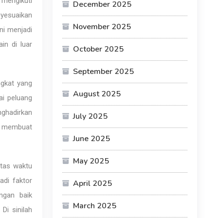
 mengikuti
December 2025
nyesuaikan
November 2025
ni menjadi
in di luar
October 2025
September 2025
ngkat yang
August 2025
ai peluang
ghadirkan
July 2025
i membuat
June 2025
May 2025
itas waktu
adi faktor
April 2025
ngan baik
March 2025
Di sinilah