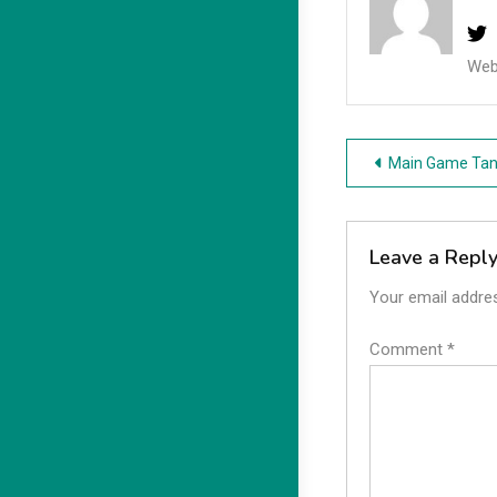
Web
Post
Main Game Tanp
navigatio
Leave a Repl
Your email addres
Comment
*