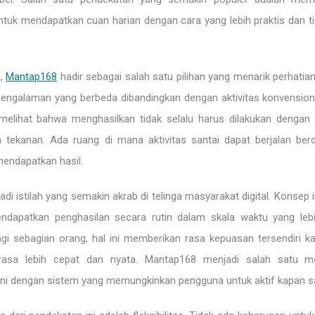
untuk mendapatkan cuan harian dengan cara yang lebih praktis dan ti
i,
Mantap168
hadir sebagai salah satu pilihan yang menarik perhatian
engalaman yang berbeda dibandingkan dengan aktivitas konvension
melihat bahwa menghasilkan tidak selalu harus dilakukan dengan
 tekanan. Ada ruang di mana aktivitas santai dapat berjalan be
endapatkan hasil.
di istilah yang semakin akrab di telinga masyarakat digital. Konsep 
ndapatkan penghasilan secara rutin dalam skala waktu yang leb
agi sebagian orang, hal ini memberikan rasa kepuasan tersendiri ka
rasa lebih cepat dan nyata. Mantap168 menjadi salah satu m
ni dengan sistem yang memungkinkan pengguna untuk aktif kapan sa