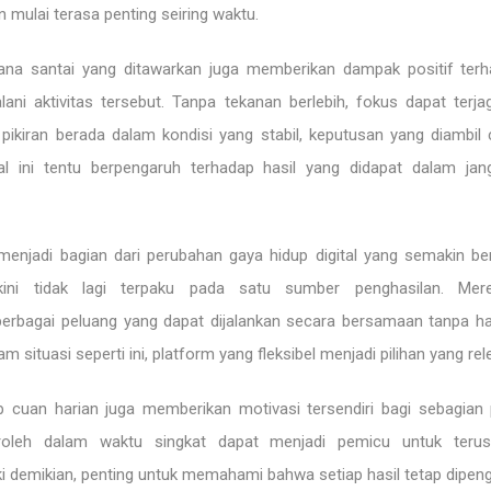
mulai terasa penting seiring waktu.
asana santai yang ditawarkan juga memberikan dampak positif ter
ani aktivitas tersebut. Tanpa tekanan berlebih, fokus dapat terj
a pikiran berada dalam kondisi yang stabil, keputusan yang diambil
Hal ini tentu berpengaruh terhadap hasil yang didapat dalam ja
enjadi bagian dari perubahan gaya hidup digital yang semakin b
ini tidak lagi terpaku pada satu sumber penghasilan. Mer
erbagai peluang yang dapat dijalankan secara bersamaan tanpa ha
 situasi seperti ini, platform yang fleksibel menjadi pilihan yang rel
ep cuan harian juga memberikan motivasi tersendiri bagi sebagian
eroleh dalam waktu singkat dapat menjadi pemicu untuk teru
i demikian, penting untuk memahami bahwa setiap hasil tetap dipeng