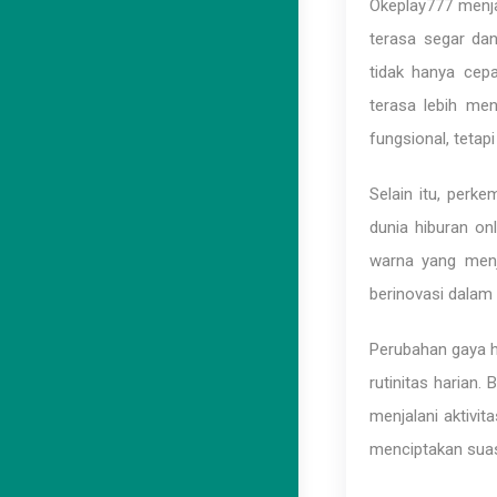
Okeplay777 menja
terasa segar da
tidak hanya cepa
terasa lebih me
fungsional, tetap
Selain itu, perk
dunia hiburan on
warna yang menja
berinovasi dalam 
Perubahan gaya h
rutinitas harian
menjalani aktivit
menciptakan suas