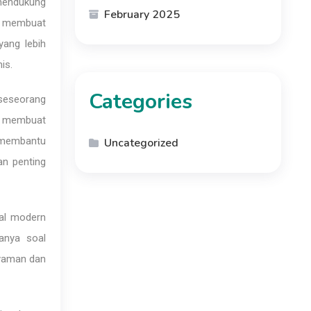
mendukung
February 2025
gi membuat
yang lebih
is.
Categories
 seseorang
ng membuat
 membantu
Uncategorized
an penting
tal modern
anya soal
nyaman dan