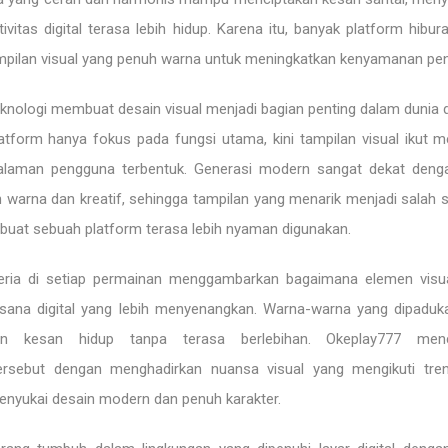
vitas digital terasa lebih hidup. Karena itu, banyak platform hibu
pilan visual yang penuh warna untuk meningkatkan kenyamanan pe
ologi membuat desain visual menjadi bagian penting dalam dunia dig
atform hanya fokus pada fungsi utama, kini tampilan visual ikut 
laman pengguna terbentuk. Generasi modern sangat dekat deng
 warna dan kreatif, sehingga tampilan yang menarik menjadi salah s
at sebuah platform terasa lebih nyaman digunakan.
ria di setiap permainan menggambarkan bagaimana elemen vis
sana digital yang lebih menyenangkan. Warna-warna yang dipadu
an kesan hidup tanpa terasa berlebihan. Okeplay777 men
rsebut dengan menghadirkan nuansa visual yang mengikuti tren
enyukai desain modern dan penuh karakter.