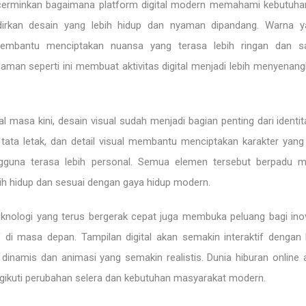
erminkan bagaimana platform digital modern memahami kebutuhan
rkan desain yang lebih hidup dan nyaman dipandang. Warna yan
embantu menciptakan nuansa yang terasa lebih ringan dan sa
aman seperti ini membuat aktivitas digital menjadi lebih menyenan
al masa kini, desain visual sudah menjadi bagian penting dari ident
 tata letak, dan detail visual membantu menciptakan karakter ya
guna terasa lebih personal. Semua elemen tersebut berpadu 
ih hidup dan sesuai dengan gaya hidup modern.
nologi yang terus bergerak cepat juga membuka peluang bagi inov
if di masa depan. Tampilan digital akan semakin interaktif dengan
 dinamis dan animasi yang semakin realistis. Dunia hiburan online 
ikuti perubahan selera dan kebutuhan masyarakat modern.