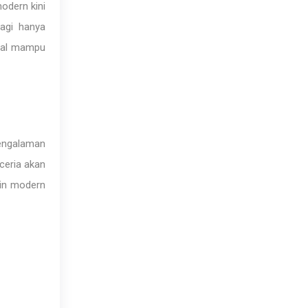
odern kini
agi hanya
sual mampu
pengalaman
ceria akan
kin modern