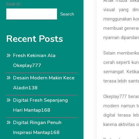
Anak muda sekar
Search
visual yang din
Search
menggunakan komb
membuat generasi
Recent Posts
nyaman dipandan
Selain memberikan
Fresh Kekinian Ala
cerah seperti kun
Okeplay777
semangat. Ketika
Desain Modern Makin Kece
terasa lebih sant
Aladin138
Okeplay777 bera
Digital Fresh Sepanjang
modern namun te
Hari Mantap168
digital terasa l
Digital Ringan Penuh
karena aktivitas 
Inspirasi Mantap168