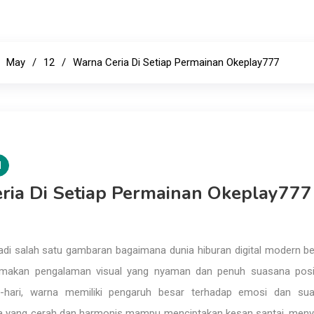
May
12
Warna Ceria Di Setiap Permainan Okeplay777
d
ria Di Setiap Permainan Okeplay777
di salah satu gambaran bagaimana dunia hiburan digital modern 
akan pengalaman visual yang nyaman dan penuh suasana posit
i-hari, warna memiliki pengaruh besar terhadap emosi dan sua
a yang cerah dan harmonis mampu menciptakan kesan santai, men