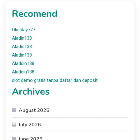
Recomend
Okeplay777
Aladin138
Aladin138
Aladin138
Aladdin138
Aladdin138
slot demo gratis tanpa daftar dan deposit
Archives
August 2026
July 2026
June 2026