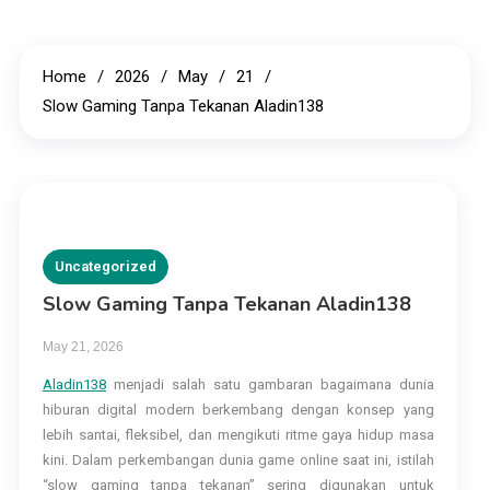
Home
2026
May
21
Slow Gaming Tanpa Tekanan Aladin138
Uncategorized
Slow Gaming Tanpa Tekanan Aladin138
May 21, 2026
Aladin138
menjadi salah satu gambaran bagaimana dunia
hiburan digital modern berkembang dengan konsep yang
lebih santai, fleksibel, dan mengikuti ritme gaya hidup masa
kini. Dalam perkembangan dunia game online saat ini, istilah
“slow gaming tanpa tekanan” sering digunakan untuk