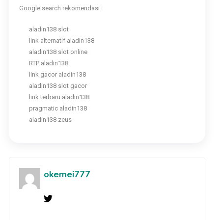
Google search rekomendasi :
aladin138 slot
link alternatif aladin138
aladin138 slot online
RTP aladin138
link gacor aladin138
aladin138 slot gacor
link terbaru aladin138
pragmatic aladin138
aladin138 zeus
okemei777