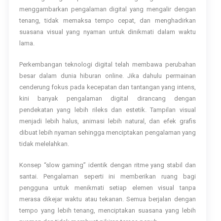
menggambarkan pengalaman digital yang mengalir dengan
tenang, tidak memaksa tempo cepat, dan menghadirkan
suasana visual yang nyaman untuk dinikmati dalam waktu
lama.
Perkembangan teknologi digital telah membawa perubahan
besar dalam dunia hiburan online. Jika dahulu permainan
cenderung fokus pada kecepatan dan tantangan yang intens,
kini banyak pengalaman digital dirancang dengan
pendekatan yang lebih rileks dan estetik. Tampilan visual
menjadi lebih halus, animasi lebih natural, dan efek grafis
dibuat lebih nyaman sehingga menciptakan pengalaman yang
tidak melelahkan.
Konsep “slow gaming” identik dengan ritme yang stabil dan
santai. Pengalaman seperti ini memberikan ruang bagi
pengguna untuk menikmati setiap elemen visual tanpa
merasa dikejar waktu atau tekanan. Semua berjalan dengan
tempo yang lebih tenang, menciptakan suasana yang lebih