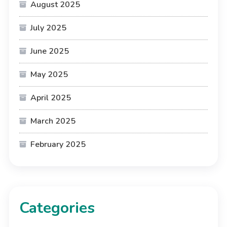
August 2025
July 2025
June 2025
May 2025
April 2025
March 2025
February 2025
Categories