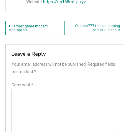
Website
https://rtp168mt-p.xyz
Post
Okeplay777 tempat gaming
Tempat game modern
Mantap168
penuh kualitas
navigation
Leave a Reply
Your email address will not be published.
Required fields
are marked
*
Comment
*