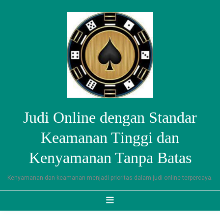
Skip
to
content
Judi Online dengan Standar
Keamanan Tinggi dan
Kenyamanan Tanpa Batas
Kenyamanan dan keamanan menjadi prioritas dalam judi online terpercaya.