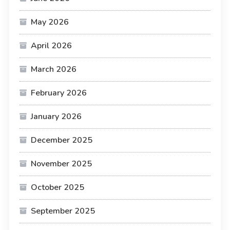
May 2026
April 2026
March 2026
February 2026
January 2026
December 2025
November 2025
October 2025
September 2025