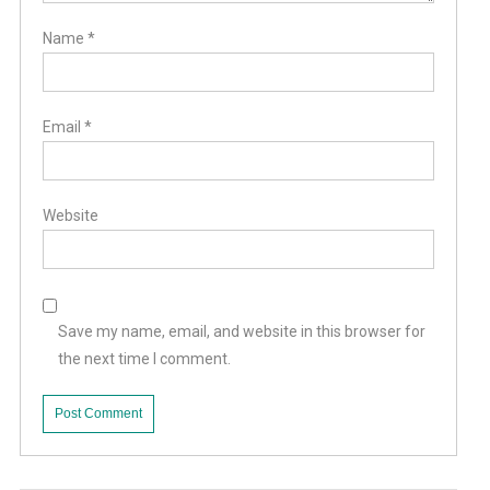
Name
*
Email
*
Website
Save my name, email, and website in this browser for
the next time I comment.