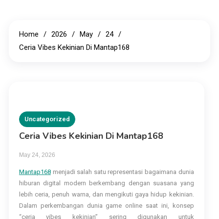
Home
2026
May
24
Ceria Vibes Kekinian Di Mantap168
Uncategorized
Ceria Vibes Kekinian Di Mantap168
May 24, 2026
Mantap168
menjadi salah satu representasi bagaimana dunia
hiburan digital modern berkembang dengan suasana yang
lebih ceria, penuh warna, dan mengikuti gaya hidup kekinian.
Dalam perkembangan dunia game online saat ini, konsep
“ceria vibes kekinian” sering digunakan untuk