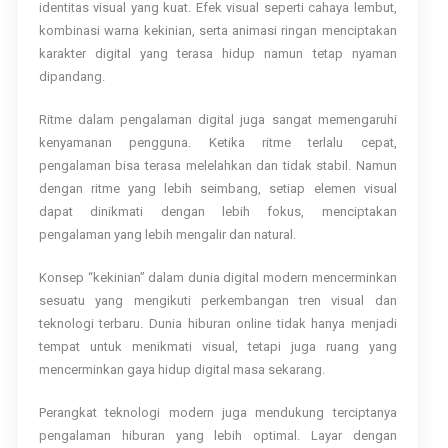
identitas visual yang kuat. Efek visual seperti cahaya lembut,
kombinasi warna kekinian, serta animasi ringan menciptakan
karakter digital yang terasa hidup namun tetap nyaman
dipandang.
Ritme dalam pengalaman digital juga sangat memengaruhi
kenyamanan pengguna. Ketika ritme terlalu cepat,
pengalaman bisa terasa melelahkan dan tidak stabil. Namun
dengan ritme yang lebih seimbang, setiap elemen visual
dapat dinikmati dengan lebih fokus, menciptakan
pengalaman yang lebih mengalir dan natural.
Konsep “kekinian” dalam dunia digital modern mencerminkan
sesuatu yang mengikuti perkembangan tren visual dan
teknologi terbaru. Dunia hiburan online tidak hanya menjadi
tempat untuk menikmati visual, tetapi juga ruang yang
mencerminkan gaya hidup digital masa sekarang.
Perangkat teknologi modern juga mendukung terciptanya
pengalaman hiburan yang lebih optimal. Layar dengan