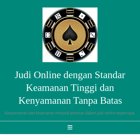
Skip
to
content
Judi Online dengan Standar
Keamanan Tinggi dan
Kenyamanan Tanpa Batas
Kenyamanan dan keamanan menjadi prioritas dalam judi online terpercaya.