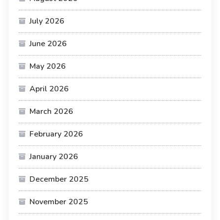
July 2026
June 2026
May 2026
April 2026
March 2026
February 2026
January 2026
December 2025
November 2025