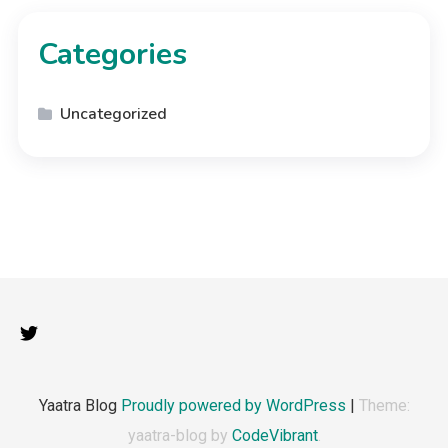
Categories
Uncategorized
Yaatra Blog
Proudly powered by WordPress
|
Theme:
yaatra-blog by
CodeVibrant
.