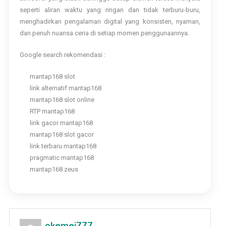
seperti aliran waktu yang ringan dan tidak terburu-buru,
menghadirkan pengalaman digital yang konsisten, nyaman,
dan penuh nuansa ceria di setiap momen penggunaannya.
Google search rekomendasi :
mantap168 slot
link alternatif mantap168
mantap168 slot online
RTP mantap168
link gacor mantap168
mantap168 slot gacor
link terbaru mantap168
pragmatic mantap168
mantap168 zeus
okemei777