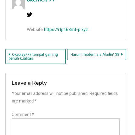
Website
https://rtp168mt-p.xyz
Post
Okeplay777 tempat gaming
Harum modern ala Aladin138
penuh kualitas
navigation
Leave a Reply
Your email address will not be published.
Required fields
are marked
*
Comment
*