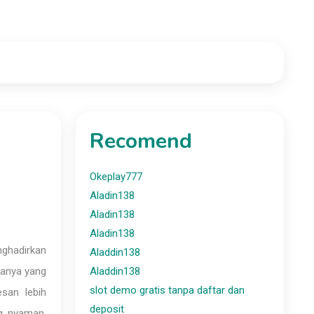
Recomend
Okeplay777
Aladin138
Aladin138
Aladin138
ghadirkan
Aladdin138
nanya yang
Aladdin138
slot demo gratis tanpa daftar dan
esan lebih
deposit
g nyaman,