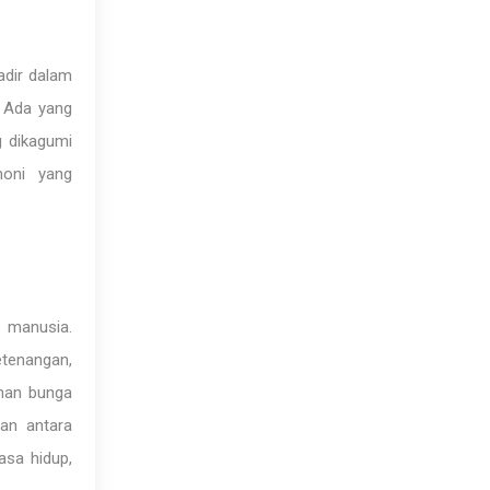
adir dalam
. Ada yang
g dikagumi
moni yang
 manusia.
tenangan,
ahan bunga
an antara
asa hidup,