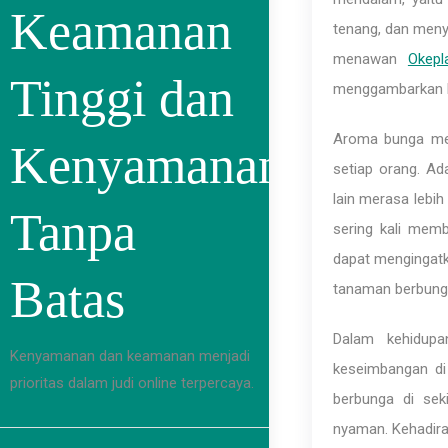
Keamanan
tenang, dan meny
menawan
Okepl
Tinggi dan
menggambarkan k
Aroma bunga mem
Kenyamanan
setiap orang. A
lain merasa lebi
Tanpa
sering kali mem
dapat mengingatk
Batas
tanaman berbunga
Dalam kehidup
Kenyamanan dan keamanan menjadi
keseimbangan di
prioritas dalam judi online terpercaya.
berbunga di sek
nyaman. Kehadira