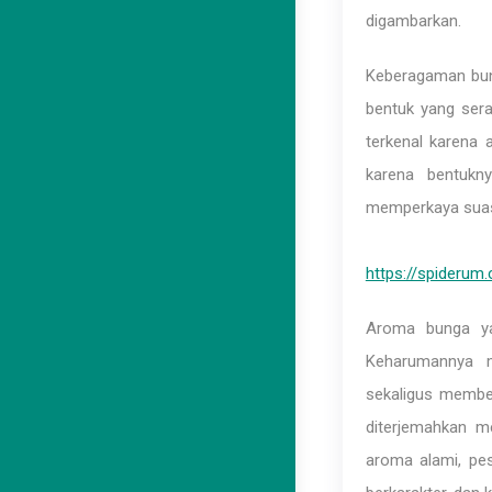
digambarkan.
Keberagaman bun
bentuk yang ser
terkenal karena
karena bentukn
memperkaya suas
https://spiderum
Aroma bunga ya
Keharumannya 
sekaligus member
diterjemahkan m
aroma alami, pe