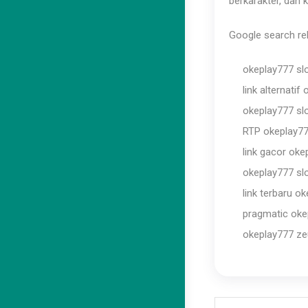
berkarakter, dan 
Google search re
okeplay777 sl
link alternatif
okeplay777 slo
RTP okeplay7
link gacor oke
okeplay777 sl
link terbaru o
pragmatic oke
okeplay777 z