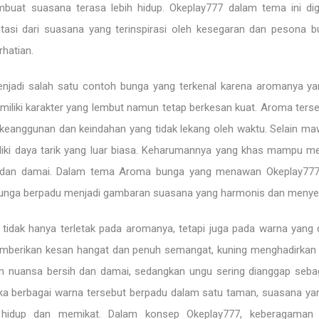
uat suasana terasa lebih hidup. Okeplay777 dalam tema ini di
tasi dari suasana yang terinspirasi oleh kesegaran dan pesona 
rhatian.
jadi salah satu contoh bunga yang terkenal karena aromanya ya
liki karakter yang lembut namun tetap berkesan kuat. Aroma terse
 keanggunan dan keindahan yang tidak lekang oleh waktu. Selain ma
liki daya tarik yang luar biasa. Keharumannya yang khas mampu m
dan damai. Dalam tema Aroma bunga yang menawan Okeplay777,
bunga berpadu menjadi gambaran suasana yang harmonis dan menye
tidak hanya terletak pada aromanya, tetapi juga pada warna yang di
berikan kesan hangat dan penuh semangat, kuning menghadirkan 
n nuansa bersih dan damai, sedangkan ungu sering dianggap seba
ka berbagai warna tersebut berpadu dalam satu taman, suasana yan
 hidup dan memikat. Dalam konsep Okeplay777, keberagaman 