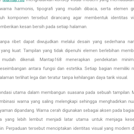
 warna harmonis, tipografi yang mudah dibaca, serta elemen gr
ruh komponen tersebut dirancang agar membentuk identitas vi
mberikan kesan bersih pada setiap halaman.
tanpa ribet dapat diwujudkan melalui desain yang sederhana na
r yang kuat. Tampilan yang tidak dipenuhi elemen berlebihan memb
h mudah dikenali. Mantap168 menerapkan pendekatan minim
seimbangan antara fungsi dan estetika. Setiap bagian memiliki 
laman terlihat lega dan teratur tanpa kehilangan daya tarik visual.
ondasi utama dalam membangun suasana pada sebuah tampilan. 
binasi warna yang saling melengkapi sehingga menghadirkan nu
nyaman dipandang. Warna cerah digunakan sebagai aksen pada bagian
a yang lebih lembut menjadi latar utama untuk menjaga kes
in. Perpaduan tersebut menciptakan identitas visual yang modern