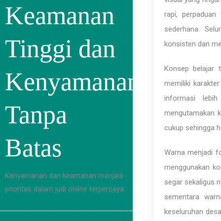
Keamanan
rapi, perpaduan
sederhana. Selu
Tinggi dan
konsisten dan me
Konsep belajar 
Kenyamanan
memiliki karakte
informasi lebi
Tanpa
mengutamakan ke
cukup sehingga ha
Batas
Warna menjadi f
menggunakan kom
Kenyamanan dan keamanan menjadi
segar sekaligus 
prioritas dalam judi online terpercaya.
sementara warn
keseluruhan desa