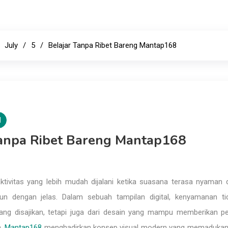
July
5
Belajar Tanpa Ribet Bareng Mantap168
d
Tanpa Ribet Bareng Mantap168
aktivitas yang lebih mudah dijalani ketika suasana terasa nyaman 
sun dengan jelas. Dalam sebuah tampilan digital, kenyamanan t
 yang disajikan, tetapi juga dari desain yang mampu memberikan 
n.
Mantap168
menghadirkan konsep visual modern yang memadukan 