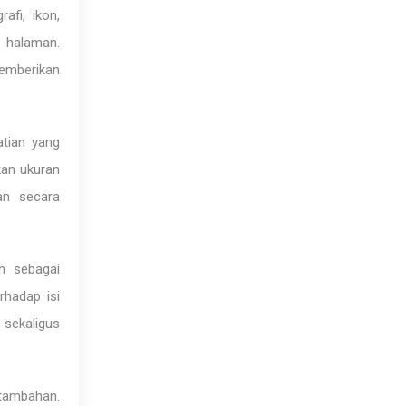
afi, ikon,
 halaman.
emberikan
atian yang
kan ukuran
an secara
n sebagai
rhadap isi
 sekaligus
 tambahan.