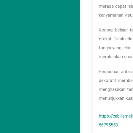
merasa cepat lel
kenyamanan visua
Konsep belajar t
efektif. Tidak ad
fungsi yang jela
memberikan suasa
Perpaduan antara 
dekoratif memben
menghasilkan tam
menunjukkan kual
https://xabillam
56795553