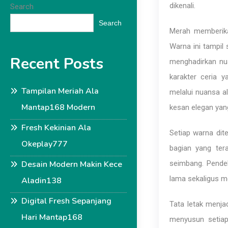
dikenali.
Search
Search
Merah memberika
Warna ini tampil
Recent Posts
menghadirkan nu
karakter ceria 
Tampilan Meriah Ala
melalui nuansa a
Mantap168 Modern
kesan elegan ya
Fresh Kekinian Ala
Setiap warna dit
Okeplay777
bagian yang ter
Desain Modern Makin Kece
seimbang. Pende
lama sekaligus m
Aladin138
Digital Fresh Sepanjang
Tata letak menja
Hari Mantap168
menyusun setiap