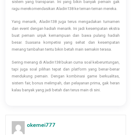
sistem yang transparan. Ini yang bikin banyak pemain gak
ragu merekomendasikan Aladin138 ke teman-teman mereka.
Yang menarik, Aladin138 juga terus mengadakan turnamen
dan event dengan hadiah menarik. Ini jadi kesempatan ekstra
buat pemain unjuk kemampuan dan bawa pulang hadiah
besar. Suasana kompetisi yang sehat dan kesempatan
menang tambahan tentu bikin betah main semakin terasa.
Sering menang di Aladin138 bukan cuma soal keberuntungan,
tapi juga soal pilihan tepat dan platform yang benar-benar
mendukung pemain. Dengan kombinasi game berkualitas,
sistem fair, bonus melimpah, dan pelayanan prima, gak heran
kalau banyak yang jadi betah dan terus main di sini.
okemei777