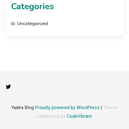
Categories
Uncategorized
Yaatra Blog
Proudly powered by WordPress
|
Theme:
yaatra-blog by
CodeVibrant
.