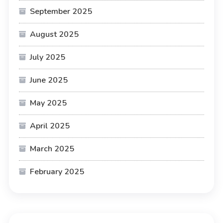
September 2025
August 2025
July 2025
June 2025
May 2025
April 2025
March 2025
February 2025