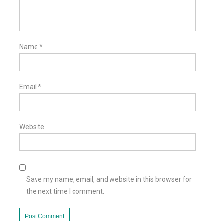
Name
*
Email
*
Website
Save my name, email, and website in this browser for
the next time I comment.