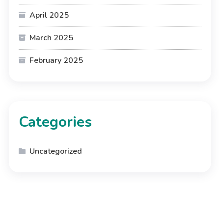
April 2025
March 2025
February 2025
Categories
Uncategorized