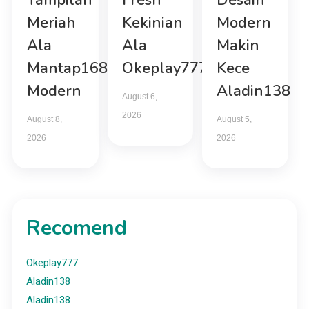
Tampilan
Fresh
Desain
Meriah
Kekinian
Modern
Ala
Ala
Makin
Mantap168
Okeplay777
Kece
Modern
Aladin138
August 6,
2026
August 8,
August 5,
2026
2026
Recomend
Okeplay777
Aladin138
Aladin138