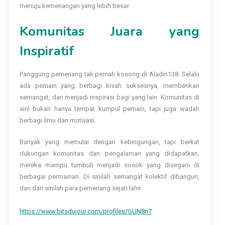
menuju kemenangan yang lebih besar.
Komunitas Juara yang
Inspiratif
Panggung pemenang tak pernah kosong di Aladin138. Selalu
ada pemain yang berbagi kisah suksesnya, memberikan
semangat, dan menjadi inspirasi bagi yang lain. Komunitas di
sini bukan hanya tempat kumpul pemain, tapi juga wadah
berbagi ilmu dan motivasi.
Banyak yang memulai dengan kebingungan, tapi berkat
dukungan komunitas dan pengalaman yang didapatkan,
mereka mampu tumbuh menjadi sosok yang disegani di
berbagai permainan. Di sinilah semangat kolektif dibangun,
dan dari sinilah para pemenang sejati lahir.
https://www.bitsdujour.com/profiles/GUN8n7