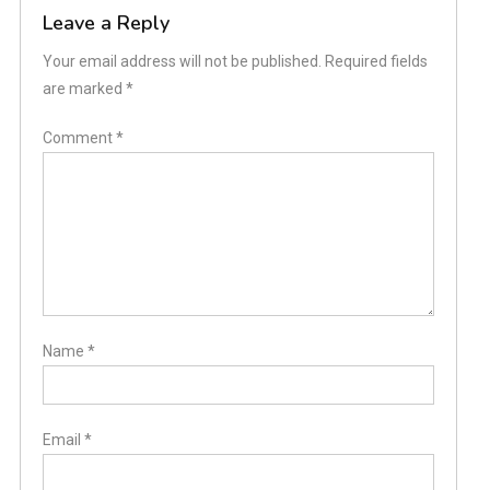
Leave a Reply
Your email address will not be published.
Required fields
are marked
*
Comment
*
Name
*
Email
*