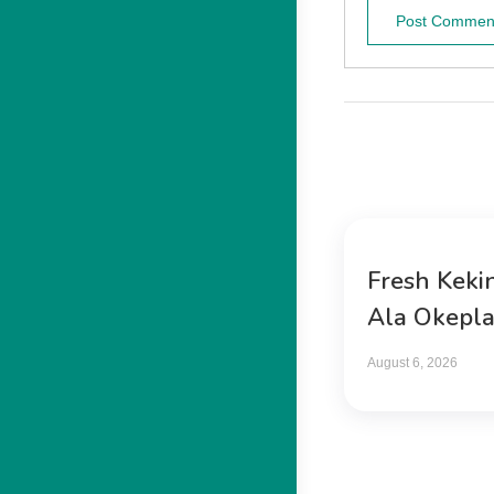
Fresh Keki
Ala Okepl
August 6, 2026