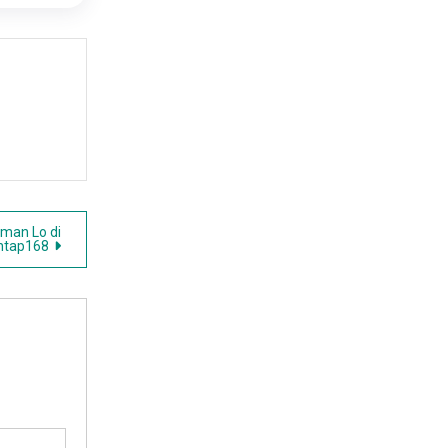
aman Lo di
ntap168