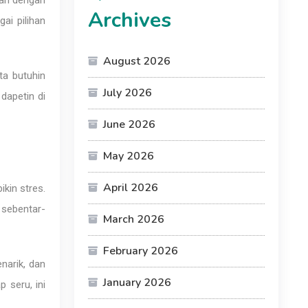
lah dengan
Archives
ai pilihan
August 2026
ta butuhin
July 2026
dapetin di
June 2026
May 2026
April 2026
kin stres.
 sebentar-
March 2026
February 2026
narik, dan
January 2026
 seru, ini