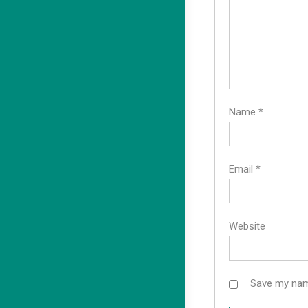
Name
*
Email
*
Website
Save my name