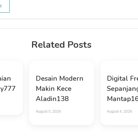
Related Posts
nian
Desain Modern
Digital F
ay777
Makin Kece
Sepanjan
Aladin138
Mantap1
August 5, 2026
August 4, 2026