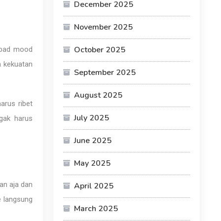
December 2025
November 2025
October 2025
i bad mood
h kekuatan
September 2025
August 2025
arus ribet
July 2025
ggak harus
June 2025
May 2025
pan aja dan
April 2025
e langsung
March 2025