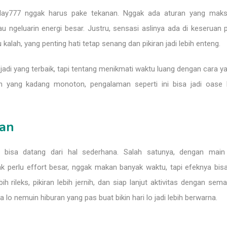
lay777 nggak harus pake tekanan. Nggak ada aturan yang maks
u ngeluarin energi besar. Justru, sensasi aslinya ada di keseruan 
alah, yang penting hati tetap senang dan pikiran jadi lebih enteng.
 jadi yang terbaik, tapi tentang menikmati waktu luang dengan cara ya
n yang kadang monoton, pengalaman seperti ini bisa jadi oase 
an
bisa datang dari hal sederhana. Salah satunya, dengan main 
k perlu effort besar, nggak makan banyak waktu, tapi efeknya bis
bih rileks, pikiran lebih jernih, dan siap lanjut aktivitas dengan sem
a lo nemuin hiburan yang pas buat bikin hari lo jadi lebih berwarna.