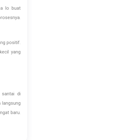
a lo buat
prosesnya.
ng positif.
kecil yang
santai di
a langsung
angat baru.