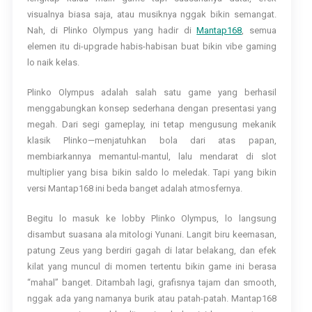
visualnya biasa saja, atau musiknya nggak bikin semangat.
Nah, di Plinko Olympus yang hadir di
Mantap168
, semua
elemen itu di-upgrade habis-habisan buat bikin vibe gaming
lo naik kelas.
Plinko Olympus adalah salah satu game yang berhasil
menggabungkan konsep sederhana dengan presentasi yang
megah. Dari segi gameplay, ini tetap mengusung mekanik
klasik Plinko—menjatuhkan bola dari atas papan,
membiarkannya memantul-mantul, lalu mendarat di slot
multiplier yang bisa bikin saldo lo meledak. Tapi yang bikin
versi Mantap168 ini beda banget adalah atmosfernya.
Begitu lo masuk ke lobby Plinko Olympus, lo langsung
disambut suasana ala mitologi Yunani. Langit biru keemasan,
patung Zeus yang berdiri gagah di latar belakang, dan efek
kilat yang muncul di momen tertentu bikin game ini berasa
“mahal” banget. Ditambah lagi, grafisnya tajam dan smooth,
nggak ada yang namanya burik atau patah-patah. Mantap168