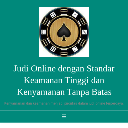
Skip
to
content
Judi Online dengan Standar
Keamanan Tinggi dan
Kenyamanan Tanpa Batas
Kenyamanan dan keamanan menjadi prioritas dalam judi online terpercaya.