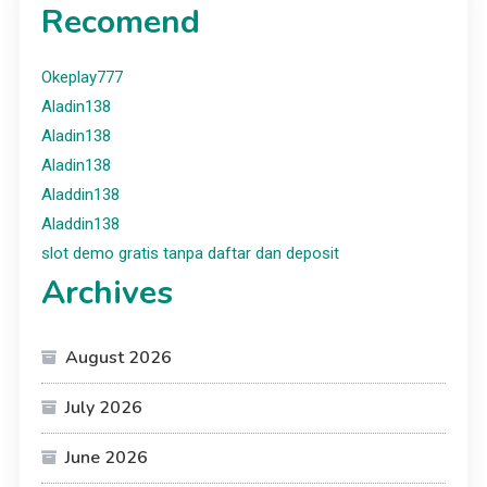
Recomend
Okeplay777
Aladin138
Aladin138
Aladin138
Aladdin138
Aladdin138
slot demo gratis tanpa daftar dan deposit
Archives
August 2026
July 2026
June 2026