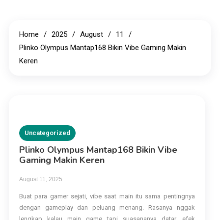
Home
2025
August
11
Plinko Olympus Mantap168 Bikin Vibe Gaming Makin
Keren
Uncategorized
Plinko Olympus Mantap168 Bikin Vibe
Gaming Makin Keren
August 11, 2025
Buat para gamer sejati, vibe saat main itu sama pentingnya
dengan gameplay dan peluang menang. Rasanya nggak
lengkap kalau main game tapi suasananya datar, efek