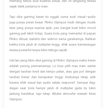
memang serius soal kualitas visual, dan ini langsung terasa
sejak detik pertama lo main.
Tapi vibe gaming keren itu nggak cuma soal visual—audio
juga punya peran besar. Plinko Olympus hadir dengan musik
latar yang punya nuansa epik, pas banget buat bikin mood
gaming jadi lebih hidup. Suara bola yang memantul di papan
Plinko dibuat realistis dan sinkron sama gerakannya. Bahkan
ketika bola jatuh di multiplier tinggi, efek suara kemenangan
terasa powerful tanpa bikin telinga capek.
Hal lain yang bikin vibe gaming di Plinko Olympus makin keren
adalah pacing permainannya. Lo bisa pilih mau main santai
dengan taruhan kecil dan tempo pelan, atau gas pol dengan
taruhan besar dan kecepatan tinggi. Keduanya tetap asik
karena efek visual dan audio selalu responsif. Sensasi deg-
degan saat bola hampir jatuh di multiplier gede itu bikin
jantung berdebar, tapi tetap dibalut atmosfer mewah khas
Olympus.