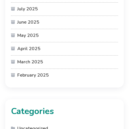
July 2025
June 2025
May 2025
April 2025
March 2025
February 2025
Categories
Uncategorized