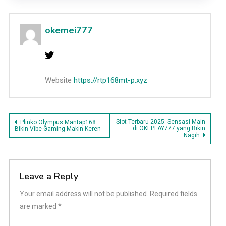
okemei777
Website
https://rtp168mt-p.xyz
Post
Slot Terbaru 2025: Sensasi Main
Plinko Olympus Mantap168
di OKEPLAY777 yang Bikin
Bikin Vibe Gaming Makin Keren
Nagih
navigation
Leave a Reply
Your email address will not be published.
Required fields
are marked
*