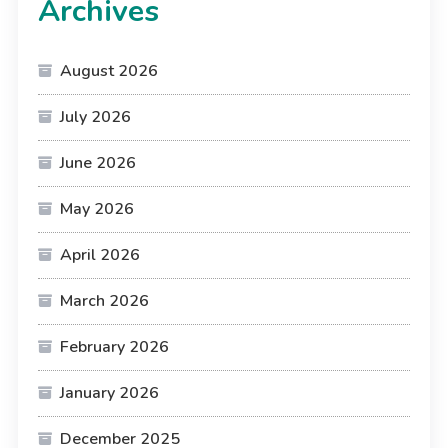
Archives
August 2026
July 2026
June 2026
May 2026
April 2026
March 2026
February 2026
January 2026
December 2025