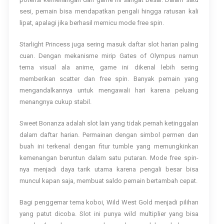
sesi, pemain bisa mendapatkan pengali hingga ratusan kali
lipat, apalagi jika berhasil memicu mode free spin.
Starlight Princess juga sering masuk daftar slot harian paling
cuan. Dengan mekanisme mirip Gates of Olympus namun
tema visual ala anime, game ini dikenal lebih sering
memberikan scatter dan free spin. Banyak pemain yang
mengandalkannya untuk mengawali hari karena peluang
menangnya cukup stabil.
Sweet Bonanza adalah slot lain yang tidak pernah ketinggalan
dalam daftar harian. Permainan dengan simbol permen dan
buah ini terkenal dengan fitur tumble yang memungkinkan
kemenangan beruntun dalam satu putaran. Mode free spin-
nya menjadi daya tarik utama karena pengali besar bisa
muncul kapan saja, membuat saldo pemain bertambah cepat.
Bagi penggemar tema koboi, Wild West Gold menjadi pilihan
yang patut dicoba. Slot ini punya wild multiplier yang bisa