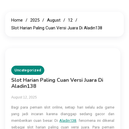
Home
2025
August
12
Slot Harian Paling Cuan Versi Juara Di Aladin138
Uncategorized
Slot Harian Paling Cuan Versi Juara Di
Aladin138
August 12, 2025
Bagi para pemain slot online, setiap hari selalu ada game
yang jadi incaran karena dianggap sedang gacor dan
memberikan cuan besar. Di
Aladin138
, fenomena ini dikenal
sebagai slot harian paling cuan versi juara. Para pemain