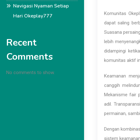
Navigasi Nyaman Setiap
Komunitas Okepl
Hari Okeplay777
dapat saling ber
Suasana persain
Recent
lebih menyenang
didampingi ketik
Comments
komunitas aktif i
No comments to show.
Keamanan menjad
canggih melindun
Mekanisme fair 
adil. Transpara
permainan, sambi
Dengan kombinasi 
sistem keamanan 