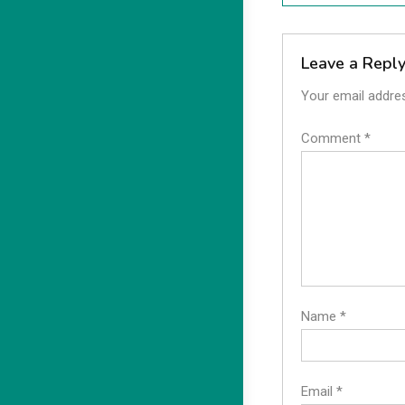
navigatio
Leave a Repl
Your email addres
Comment
*
Name
*
Email
*