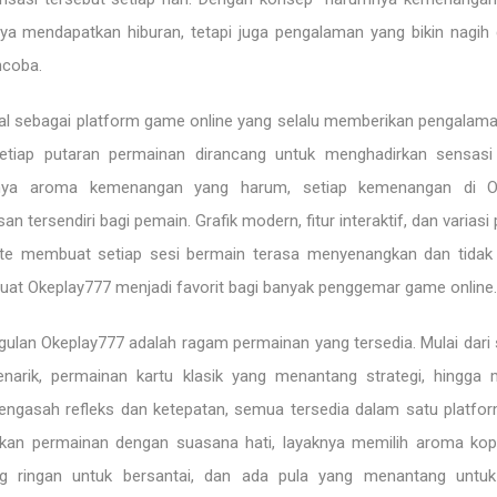
ya mendapatkan hiburan, tetapi juga pengalaman yang bikin nagih 
ncoba.
al sebagai platform game online yang selalu memberikan pengalam
 Setiap putaran permainan dirancang untuk menghadirkan sensas
nya aroma kemenangan yang harum, setiap kemenangan di O
tersendiri bagi pemain. Grafik modern, fitur interaktif, dan varias
ate membuat setiap sesi bermain terasa menyenangkan dan tidak
uat Okeplay777 menjadi favorit bagi banyak penggemar game online.
ulan Okeplay777 adalah ragam permainan yang tersedia. Mulai dari s
arik, permainan kartu klasik yang menantang strategi, hingga 
mengasah refleks dan ketepatan, semua tersedia dalam satu platfo
kan permainan dengan suasana hati, layaknya memilih aroma kop
ng ringan untuk bersantai, dan ada pula yang menantang unt