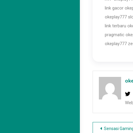
link gacor oke
okeplay777 sl
link terbaru o
pragmatic oke
okeplay777 z
ok
Web
Post
Sensasi Gaming 