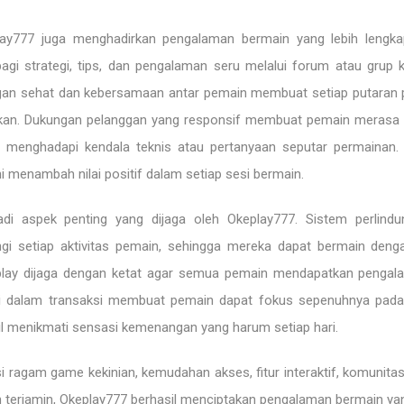
ay777 juga menghadirkan pengalaman bermain yang lebih lengka
bagi strategi, tips, dan pengalaman seru melalui forum atau grup 
gan sehat dan kebersamaan antar pemain membuat setiap putaran
kan. Dukungan pelanggan yang responsif membuat pemain merasa
a menghadapi kendala teknis atau pertanyaan seputar permainan.
ni menambah nilai positif dalam setiap sesi bermain.
i aspek penting yang dijaga oleh Okeplay777. Sistem perlindu
gi setiap aktivitas pemain, sehingga mereka dapat bermain deng
play dijaga dengan ketat agar semua pemain mendapatkan pengal
nsi dalam transaksi membuat pemain dapat fokus sepenuhnya pad
l menikmati sensasi kemenangan yang harum setiap hari.
ragam game kekinian, kemudahan akses, fitur interaktif, komunitas 
terjamin, Okeplay777 berhasil menciptakan pengalaman bermain ya