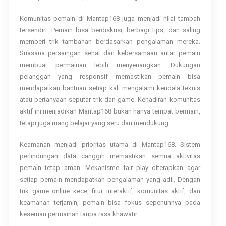
Komunitas pemain di Mantap168 juga menjadi nilai tambah
tersendiri. Pemain bisa berdiskusi, berbagi tips, dan saling
memberi trik tambahan berdasarkan pengalaman mereka.
Suasana persaingan sehat dan kebersamaan antar pemain
membuat permainan lebih menyenangkan. Dukungan
pelanggan yang responsif memastikan pemain bisa
mendapatkan bantuan setiap kali mengalami kendala teknis
atau pertanyaan seputar trik dan game. Kehadiran komunitas
aktif ini menjadikan Mantap168 bukan hanya tempat bermain,
tetapi juga ruang belajar yang seru dan mendukung.
Keamanan menjadi prioritas utama di Mantap168. Sistem
perlindungan data canggih memastikan semua aktivitas
pemain tetap aman. Mekanisme fair play diterapkan agar
setiap pemain mendapatkan pengalaman yang adil. Dengan
trik game online kece, fitur interaktif, komunitas aktif, dan
keamanan terjamin, pemain bisa fokus sepenuhnya pada
keseruan permainan tanpa rasa khawatir.