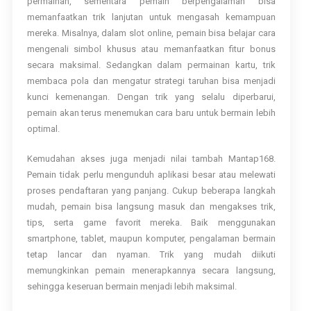
permainan, sementara pemain berpengalaman bisa
memanfaatkan trik lanjutan untuk mengasah kemampuan
mereka. Misalnya, dalam slot online, pemain bisa belajar cara
mengenali simbol khusus atau memanfaatkan fitur bonus
secara maksimal. Sedangkan dalam permainan kartu, trik
membaca pola dan mengatur strategi taruhan bisa menjadi
kunci kemenangan. Dengan trik yang selalu diperbarui,
pemain akan terus menemukan cara baru untuk bermain lebih
optimal.
Kemudahan akses juga menjadi nilai tambah Mantap168.
Pemain tidak perlu mengunduh aplikasi besar atau melewati
proses pendaftaran yang panjang. Cukup beberapa langkah
mudah, pemain bisa langsung masuk dan mengakses trik,
tips, serta game favorit mereka. Baik menggunakan
smartphone, tablet, maupun komputer, pengalaman bermain
tetap lancar dan nyaman. Trik yang mudah diikuti
memungkinkan pemain menerapkannya secara langsung,
sehingga keseruan bermain menjadi lebih maksimal.