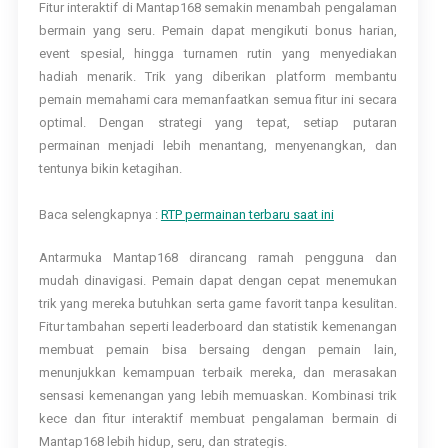
Fitur interaktif di Mantap168 semakin menambah pengalaman
bermain yang seru. Pemain dapat mengikuti bonus harian,
event spesial, hingga turnamen rutin yang menyediakan
hadiah menarik. Trik yang diberikan platform membantu
pemain memahami cara memanfaatkan semua fitur ini secara
optimal. Dengan strategi yang tepat, setiap putaran
permainan menjadi lebih menantang, menyenangkan, dan
tentunya bikin ketagihan.
Baca selengkapnya :
RTP permainan terbaru saat ini
Antarmuka Mantap168 dirancang ramah pengguna dan
mudah dinavigasi. Pemain dapat dengan cepat menemukan
trik yang mereka butuhkan serta game favorit tanpa kesulitan.
Fitur tambahan seperti leaderboard dan statistik kemenangan
membuat pemain bisa bersaing dengan pemain lain,
menunjukkan kemampuan terbaik mereka, dan merasakan
sensasi kemenangan yang lebih memuaskan. Kombinasi trik
kece dan fitur interaktif membuat pengalaman bermain di
Mantap168 lebih hidup, seru, dan strategis.