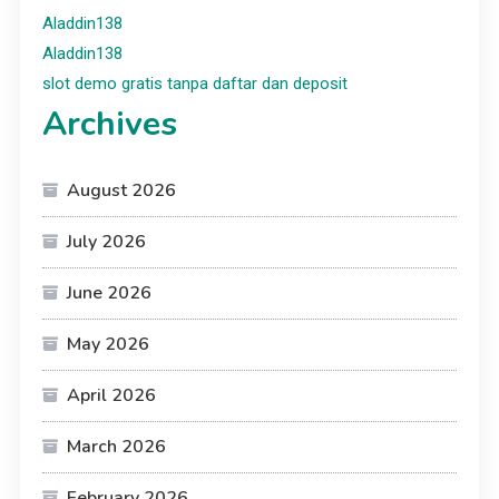
Aladdin138
Aladdin138
slot demo gratis tanpa daftar dan deposit
Archives
August 2026
July 2026
June 2026
May 2026
April 2026
March 2026
February 2026