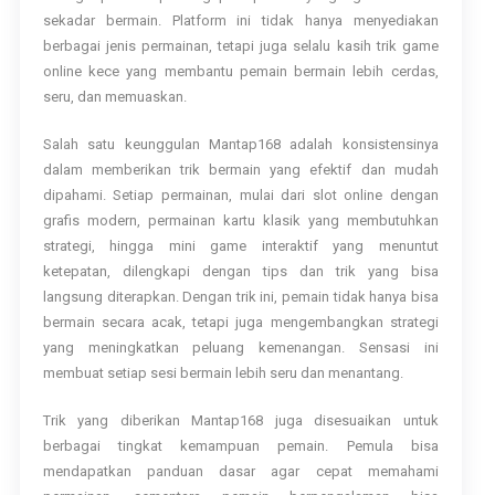
sekadar bermain. Platform ini tidak hanya menyediakan
berbagai jenis permainan, tetapi juga selalu kasih trik game
online kece yang membantu pemain bermain lebih cerdas,
seru, dan memuaskan.
Salah satu keunggulan Mantap168 adalah konsistensinya
dalam memberikan trik bermain yang efektif dan mudah
dipahami. Setiap permainan, mulai dari slot online dengan
grafis modern, permainan kartu klasik yang membutuhkan
strategi, hingga mini game interaktif yang menuntut
ketepatan, dilengkapi dengan tips dan trik yang bisa
langsung diterapkan. Dengan trik ini, pemain tidak hanya bisa
bermain secara acak, tetapi juga mengembangkan strategi
yang meningkatkan peluang kemenangan. Sensasi ini
membuat setiap sesi bermain lebih seru dan menantang.
Trik yang diberikan Mantap168 juga disesuaikan untuk
berbagai tingkat kemampuan pemain. Pemula bisa
mendapatkan panduan dasar agar cepat memahami