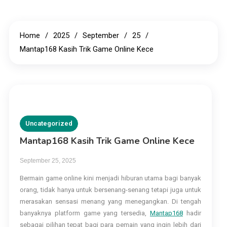
Home
2025
September
25
Mantap168 Kasih Trik Game Online Kece
Uncategorized
Mantap168 Kasih Trik Game Online Kece
September 25, 2025
Bermain game online kini menjadi hiburan utama bagi banyak
orang, tidak hanya untuk bersenang-senang tetapi juga untuk
merasakan sensasi menang yang menegangkan. Di tengah
banyaknya platform game yang tersedia,
Mantap168
hadir
sebagai pilihan tepat bagi para pemain yang ingin lebih dari