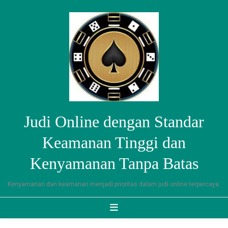
Skip
to
content
Judi Online dengan Standar
Keamanan Tinggi dan
Kenyamanan Tanpa Batas
Kenyamanan dan keamanan menjadi prioritas dalam judi online terpercaya.