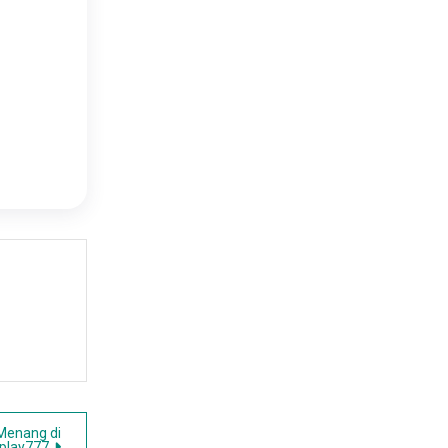
 Menang di
play777