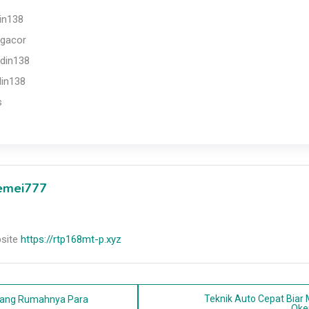
din138
 gacor
adin138
din138
s
emei777
site
https://rtp168mt-p.xyz
Teknik Auto Cepat Biar
ang Rumahnya Para
Oke