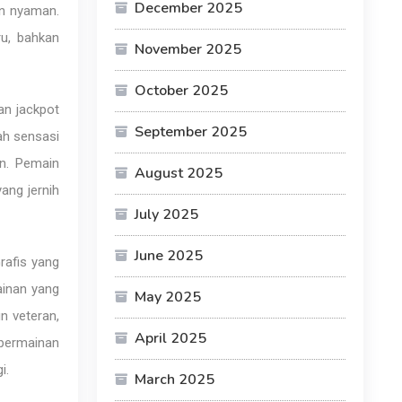
December 2025
n nyaman.
u, bahkan
November 2025
October 2025
dan jackpot
September 2025
ah sensasi
n. Pemain
August 2025
ang jernih
July 2025
June 2025
rafis yang
ainan yang
May 2025
 veteran,
April 2025
permainan
i.
March 2025