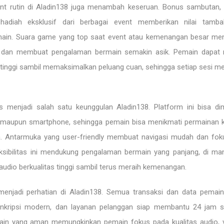
nt rutin di Aladin138 juga menambah keseruan. Bonus sambutan,
hadiah eksklusif dari berbagai event memberikan nilai tamb
ain. Suara game yang top saat event atau kemenangan besar men
dan membuat pengalaman bermain semakin asik. Pemain dapat 
 tinggi sambil memaksimalkan peluang cuan, sehingga setiap sesi men
ses menjadi salah satu keunggulan Aladin138. Platform ini bisa di
, maupun smartphone, sehingga pemain bisa menikmati permainan 
a. Antarmuka yang user-friendly membuat navigasi mudah dan fo
leksibilitas ini mendukung pengalaman bermain yang panjang, di m
audio berkualitas tinggi sambil terus meraih kemenangan.
njadi perhatian di Aladin138. Semua transaksi dan data pemain 
nkripsi modern, dan layanan pelanggan siap membantu 24 jam se
ain yang aman memungkinkan pemain fokus pada kualitas audio, v