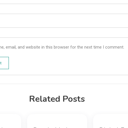
, email, and website in this browser for the next time I comment.
Related Posts