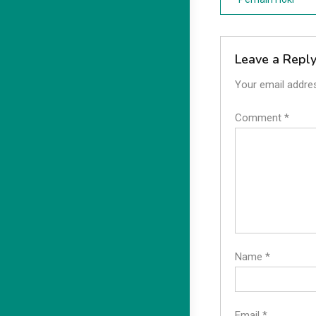
navigatio
Leave a Repl
Your email addres
Comment
*
Name
*
Email
*