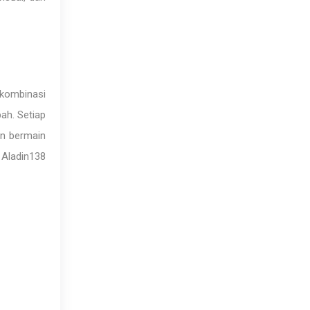
 kombinasi
ah. Setiap
an bermain
 Aladin138