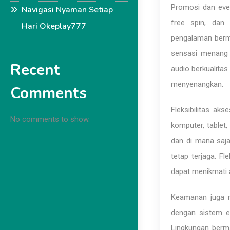
Promosi dan eve
Navigasi Nyaman Setiap
free spin, dan 
Hari Okeplay777
pengalaman berm
sensasi menang 
Recent
audio berkualitas
menyenangkan.
Comments
Fleksibilitas ak
No comments to show.
komputer, tablet
dan di mana saj
tetap terjaga. F
dapat menikmati 
Keamanan juga me
dengan sistem e
Lingkungan berm