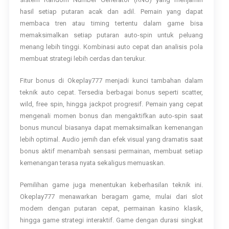
hasil setiap putaran acak dan adil. Pemain yang dapat
membaca tren atau timing tertentu dalam game bisa
memaksimalkan setiap putaran auto-spin untuk peluang
menang lebih tinggi. Kombinasi auto cepat dan analisis pola
membuat strategi lebih cerdas dan terukur.
Fitur bonus di Okeplay777 menjadi kunci tambahan dalam
teknik auto cepat. Tersedia berbagai bonus seperti scatter,
wild, free spin, hingga jackpot progresif. Pemain yang cepat
mengenali momen bonus dan mengaktifkan auto-spin saat
bonus muncul biasanya dapat memaksimalkan kemenangan
lebih optimal. Audio jernih dan efek visual yang dramatis saat
bonus aktif menambah sensasi permainan, membuat setiap
kemenangan terasa nyata sekaligus memuaskan.
Pemilihan game juga menentukan keberhasilan teknik ini.
Okeplay777 menawarkan beragam game, mulai dari slot
modern dengan putaran cepat, permainan kasino klasik,
hingga game strategi interaktif. Game dengan durasi singkat