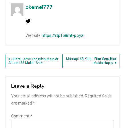
okemei777
Website
https://rtp168mt-p.xyz
Post
Mantap168 Kasih Fitur Seru Biar
Suara Game Top Bikin Main di
Aladin138 Makin Asik
Makin Happy
navigation
Leave a Reply
Your email address will not be published.
Required fields
are marked
*
Comment
*