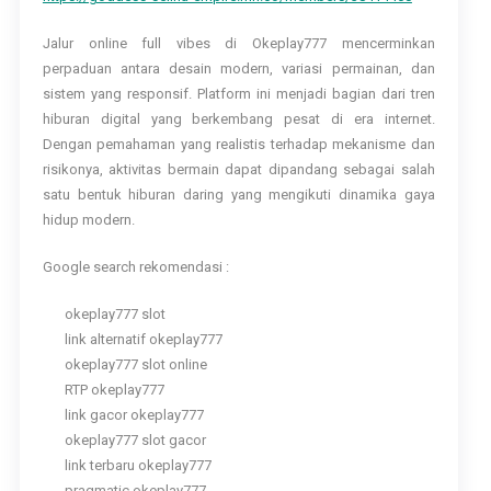
Jalur online full vibes di Okeplay777 mencerminkan
perpaduan antara desain modern, variasi permainan, dan
sistem yang responsif. Platform ini menjadi bagian dari tren
hiburan digital yang berkembang pesat di era internet.
Dengan pemahaman yang realistis terhadap mekanisme dan
risikonya, aktivitas bermain dapat dipandang sebagai salah
satu bentuk hiburan daring yang mengikuti dinamika gaya
hidup modern.
Google search rekomendasi :
okeplay777 slot
link alternatif okeplay777
okeplay777 slot online
RTP okeplay777
link gacor okeplay777
okeplay777 slot gacor
link terbaru okeplay777
pragmatic okeplay777