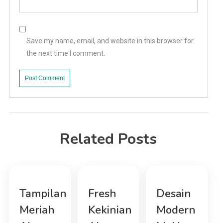
Save my name, email, and website in this browser for
the next time I comment.
Related Posts
Tampilan
Fresh
Desain
Meriah
Kekinian
Modern