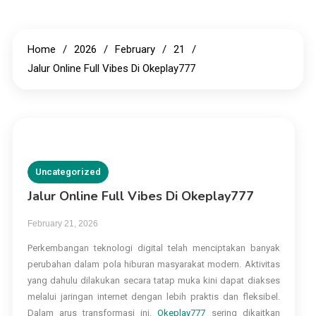
Home
2026
February
21
Jalur Online Full Vibes Di Okeplay777
Uncategorized
Jalur Online Full Vibes Di Okeplay777
February 21, 2026
Perkembangan teknologi digital telah menciptakan banyak
perubahan dalam pola hiburan masyarakat modern. Aktivitas
yang dahulu dilakukan secara tatap muka kini dapat diakses
melalui jaringan internet dengan lebih praktis dan fleksibel.
Dalam arus transformasi ini,
Okeplay777
sering dikaitkan