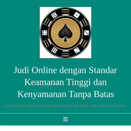
Skip
to
content
Judi Online dengan Standar
Keamanan Tinggi dan
Kenyamanan Tanpa Batas
Kenyamanan dan keamanan menjadi prioritas dalam judi online terpercaya.