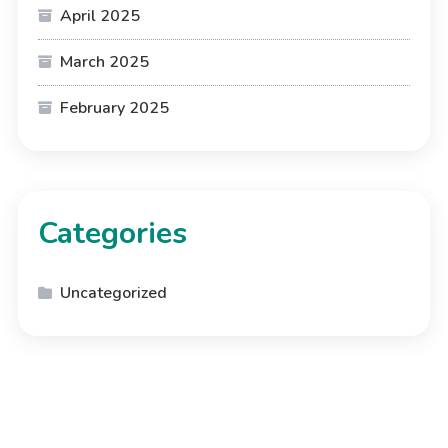
April 2025
March 2025
February 2025
Categories
Uncategorized