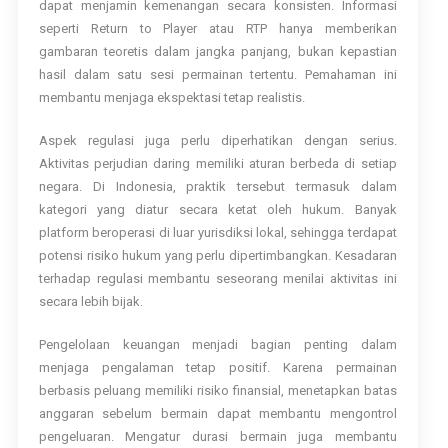
dapat menjamin kemenangan secara konsisten. Informasi
seperti Return to Player atau RTP hanya memberikan
gambaran teoretis dalam jangka panjang, bukan kepastian
hasil dalam satu sesi permainan tertentu. Pemahaman ini
membantu menjaga ekspektasi tetap realistis.
Aspek regulasi juga perlu diperhatikan dengan serius.
Aktivitas perjudian daring memiliki aturan berbeda di setiap
negara. Di Indonesia, praktik tersebut termasuk dalam
kategori yang diatur secara ketat oleh hukum. Banyak
platform beroperasi di luar yurisdiksi lokal, sehingga terdapat
potensi risiko hukum yang perlu dipertimbangkan. Kesadaran
terhadap regulasi membantu seseorang menilai aktivitas ini
secara lebih bijak.
Pengelolaan keuangan menjadi bagian penting dalam
menjaga pengalaman tetap positif. Karena permainan
berbasis peluang memiliki risiko finansial, menetapkan batas
anggaran sebelum bermain dapat membantu mengontrol
pengeluaran. Mengatur durasi bermain juga membantu