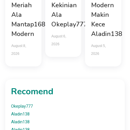
Meriah
Kekinian
Modern
Ala
Ala
Makin
Mantap168
Okeplay777
Kece
Modern
Aladin138
August 6,
2026
August 8,
August 5,
2026
2026
Recomend
Okeplay777
Aladin138
Aladin138
Aladin138