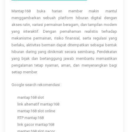
Mantap168 buka harian member makin mantul
menggambarkan sebuah platform hiburan digital dengan
akses rutin, variasi permainan beragam, dan tampilan modern
yang interaktif. Dengan pemahaman realistis terhadap
mekanisme permainan, risiko finansial, serta regulasi yang
berlaku, aktivitas bermain dapat ditempatkan sebagai bentuk
hiburan daring yang dinikmati secara seimbang. Pendekatan
yang bijak dan bertanggung jawab membantu memastikan
pengalaman tetap nyaman, aman, dan menyenangkan bagi
setiap member.
Google search rekomendasi :
mantap168 slot
link alternatif mantap168
mantap168 slot online
RTP mantap168
link gacor mantap168
mantap168 slot gacor