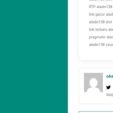
RTP aladin138
link gacor ala
aladin138 slot
link terbaru al
pragmatic ala
aladin138 zeu
ok
Web