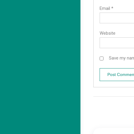
Email
*
Website
Save my name