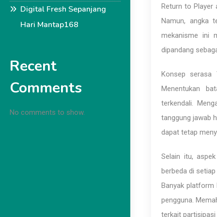
Return to Player
Digital Fresh Sepanjang
Namun, angka t
Hari Mantap168
mekanisme ini m
dipandang sebaga
Recent
Konsep serasa 
Comments
Menentukan ba
terkendali. Meng
No comments to show.
tanggung jawab h
dapat tetap men
Selain itu, aspek
berbeda di setiap
Banyak platform b
pengguna. Memah
terkait partisipas