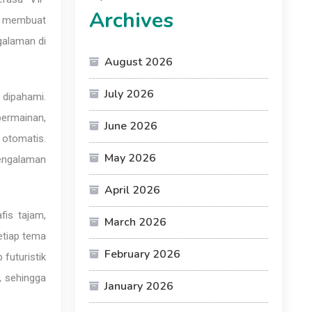
Archives
g membuat
galaman di
August 2026
July 2026
dipahami.
permainan,
June 2026
 otomatis.
May 2026
engalaman
April 2026
fis tajam,
March 2026
etiap tema
February 2026
futuristik
, sehingga
January 2026