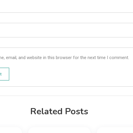
, email, and website in this browser for the next time I comment.
Related Posts