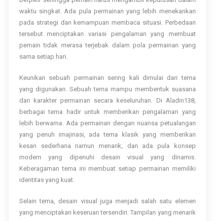
waktu singkat. Ada pula permainan yang lebih menekankan
pada strategi dan kemampuan membaca situasi. Perbedaan
tersebut menciptakan variasi pengalaman yang membuat
pemain tidak merasa terjebak dalam pola permainan yang
sama setiap hari.
Keunikan sebuah permainan sering kali dimulai dari tema
yang digunakan. Sebuah tema mampu membentuk suasana
dan karakter permainan secara keseluruhan. Di Aladin138,
berbagai tema hadir untuk memberikan pengalaman yang
lebih berwarna. Ada permainan dengan nuansa petualangan
yang penuh imajinasi, ada tema klasik yang memberikan
kesan sederhana namun menarik, dan ada pula konsep
modern yang dipenuhi desain visual yang dinamis.
Keberagaman tema ini membuat setiap permainan memiliki
identitas yang kuat.
Selain tema, desain visual juga menjadi salah satu elemen
yang menciptakan keseruan tersendiri. Tampilan yang menarik