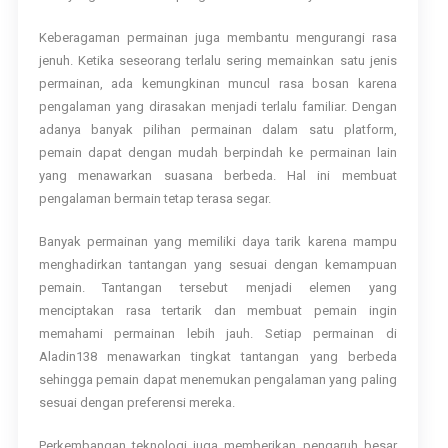
Keberagaman permainan juga membantu mengurangi rasa
jenuh. Ketika seseorang terlalu sering memainkan satu jenis
permainan, ada kemungkinan muncul rasa bosan karena
pengalaman yang dirasakan menjadi terlalu familiar. Dengan
adanya banyak pilihan permainan dalam satu platform,
pemain dapat dengan mudah berpindah ke permainan lain
yang menawarkan suasana berbeda. Hal ini membuat
pengalaman bermain tetap terasa segar.
Banyak permainan yang memiliki daya tarik karena mampu
menghadirkan tantangan yang sesuai dengan kemampuan
pemain. Tantangan tersebut menjadi elemen yang
menciptakan rasa tertarik dan membuat pemain ingin
memahami permainan lebih jauh. Setiap permainan di
Aladin138 menawarkan tingkat tantangan yang berbeda
sehingga pemain dapat menemukan pengalaman yang paling
sesuai dengan preferensi mereka.
Perkembangan teknologi juga memberikan pengaruh besar