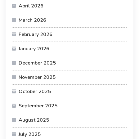
April 2026
March 2026
February 2026
January 2026
December 2025
November 2025
October 2025
September 2025
August 2025
July 2025