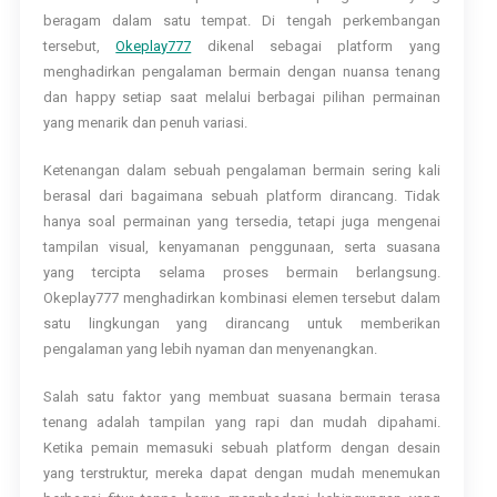
beragam dalam satu tempat. Di tengah perkembangan
tersebut,
Okeplay777
dikenal sebagai platform yang
menghadirkan pengalaman bermain dengan nuansa tenang
dan happy setiap saat melalui berbagai pilihan permainan
yang menarik dan penuh variasi.
Ketenangan dalam sebuah pengalaman bermain sering kali
berasal dari bagaimana sebuah platform dirancang. Tidak
hanya soal permainan yang tersedia, tetapi juga mengenai
tampilan visual, kenyamanan penggunaan, serta suasana
yang tercipta selama proses bermain berlangsung.
Okeplay777 menghadirkan kombinasi elemen tersebut dalam
satu lingkungan yang dirancang untuk memberikan
pengalaman yang lebih nyaman dan menyenangkan.
Salah satu faktor yang membuat suasana bermain terasa
tenang adalah tampilan yang rapi dan mudah dipahami.
Ketika pemain memasuki sebuah platform dengan desain
yang terstruktur, mereka dapat dengan mudah menemukan