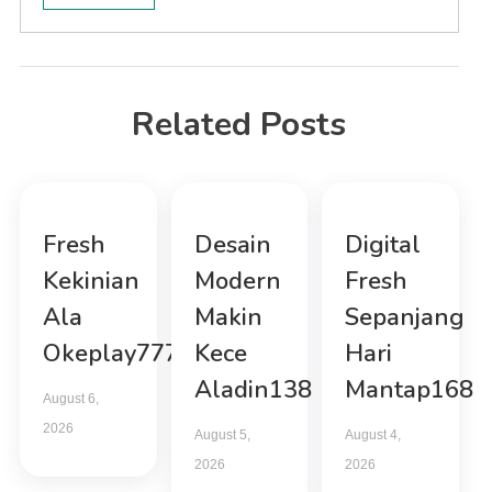
Related Posts
Fresh
Desain
Digital
Kekinian
Modern
Fresh
Ala
Makin
Sepanjang
Okeplay777
Kece
Hari
Aladin138
Mantap168
August 6,
2026
August 5,
August 4,
2026
2026