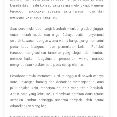
berada dalam satu konsep yang saling melengkapi. Harmoni
tersebut menciptakan suasana yang terasa ringan dan
menyenangkan sepanjang hari.
Saat sore mulai tiba, langit berubah menjadi gradasi jingga,
emas, merah muda, dan ungu. Cahaya senja menyelimuti
seluruh kawasan dengan warna-warna hangat yang memantul
pada kaca bangunan dan permukaan kolam. Refleksi
tersebut menghasilkan tampilan yang elegan dan lembut,
memperlihatkan bagaimana perubahan waktu mampu
menghadirkan karakter baru pada setiap elemen.
Pepohonan mulai membentuk siluet anggun di bawah cahaya
sore. Bayangan batang dan dedaunan memanjang di atas
jalur pejalan kaki, menciptakan pola yang terus berubah.
Angin sore yang lebih sejuk membuat gerakan daun terasa
semakin lembut sehingga suasana tampak lebih santai
dibandingkan siang hari.