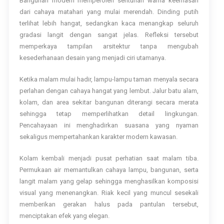
Bangunan modern memperoleh sentuhan warna keemasan
dari cahaya matahari yang mulai merendah. Dinding putih
terlihat lebih hangat, sedangkan kaca menangkap seluruh
gradasi langit dengan sangat jelas. Refleksi tersebut
memperkaya tampilan arsitektur tanpa mengubah
kesederhanaan desain yang menjadi ciri utamanya.
Ketika malam mulai hadir, lampu-lampu taman menyala secara
perlahan dengan cahaya hangat yang lembut. Jalur batu alam,
kolam, dan area sekitar bangunan diterangi secara merata
sehingga tetap memperlihatkan detail lingkungan.
Pencahayaan ini menghadirkan suasana yang nyaman
sekaligus mempertahankan karakter modern kawasan.
Kolam kembali menjadi pusat perhatian saat malam tiba.
Permukaan air memantulkan cahaya lampu, bangunan, serta
langit malam yang gelap sehingga menghasilkan komposisi
visual yang menenangkan. Riak kecil yang muncul sesekali
memberikan gerakan halus pada pantulan tersebut,
menciptakan efek yang elegan.