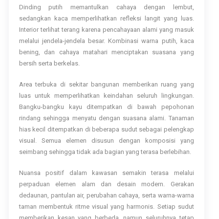
Dinding putih memantulkan cahaya dengan lembut,
sedangkan kaca memperlihatkan refleksi langit yang luas.
Interior terlihat terang karena pencahayaan alami yang masuk
melalui jendela-jendela besar. Kombinasi warna putih, kaca
bening, dan cahaya matahari menciptakan suasana yang
bersih serta berkelas.
Area terbuka di sekitar bangunan memberikan ruang yang
luas untuk memperlihatkan keindahan seluruh lingkungan.
Bangku-bangku kayu ditempatkan di bawah pepohonan
rindang sehingga menyatu dengan suasana alami. Tanaman
hias kecil ditempatkan di beberapa sudut sebagai pelengkap
visual. Semua elemen disusun dengan komposisi yang
seimbang sehingga tidak ada bagian yang terasa berlebihan.
Nuansa positif dalam kawasan semakin terasa melalui
perpaduan elemen alam dan desain modern. Gerakan
dedaunan, pantulan air, perubahan cahaya, serta warna-warna
taman membentuk ritme visual yang harmonis. Setiap sudut
memberikan kesan yang berbeda, namun seluruhnya tetap