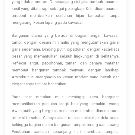
yang tidak monoton. Di sepanjang sisi jalur tumbuh tanaman
kecil yang ditata rapi sebagai pelengkap. Kehadiran tanaman
tersebut memberikan sentuhan hijau tambahan tanpa
mengurangi kesan lapang pada kawasan.
Bangunan utama yang berada di bagian tengah kawasan
tampil dengan desain minimalis yang mengutamakan garis-
garis sederhana. Dinding putih dipadukan dengan kaca-kaca
besar yang memantulkan seluruh lingkungan di sekitarnya.
Refleksi langit, pepohonan, taman, dan cahaya matahari
membuat bangunan tampak menyatu dengan lanskap.
Arsitektur ini menghadirkan kesan modern yang bersih dan
elegan tanpa terlihat berlebihan.
Pada saat matahari mulai meninggi, kaca bangunan
memperlihatkan pantulan langit biru yang semakin terang.
Awan putih yang bergerak perlahan menambah dimensi pada
refleksi tersebut. Cahaya alami masuk melalui jendela besar
sehingga bagian dalam bangunan tampak terang dan lapang.
Perubahan pantulan sepanjang hari membuat tampilan