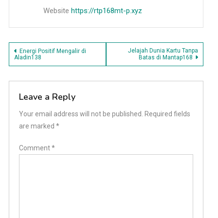
Website
https://rtp168mt-p.xyz
Post
Jelajah Dunia Kartu Tanpa
Energi Positif Mengalir di
Aladin138
Batas di Mantap168
navigation
Leave a Reply
Your email address will not be published.
Required fields
are marked
*
Comment
*