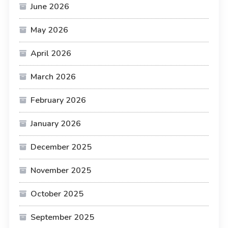
June 2026
May 2026
April 2026
March 2026
February 2026
January 2026
December 2025
November 2025
October 2025
September 2025